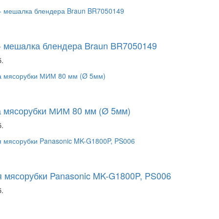
- мешалка блендера Braun BR7050149
.
 мясорубки МИМ 80 мм (Ø 5мм)
.
 мясорубки Panasonic MK-G1800P, PS006
.