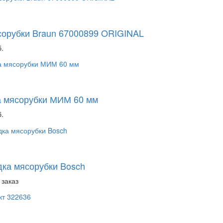
орубки Braun 67000899 ORIGINAL
.
а мясорубки МИМ 60 мм
.
ка мясорубки Bosch
 заказ