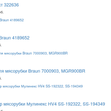
т 322636
уб.
Braun 4189652
.
ля мясорубки Braun 7000903, MGR900BR
.
р мясорубки Мулинекс HV4 SS-192322, SS-194349
уб.