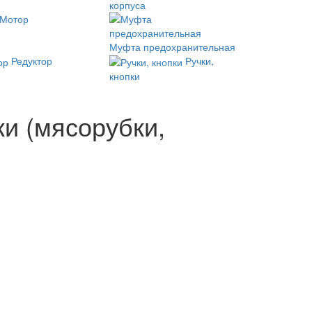
корпуса
Мотор
Муфта предохранительная
Редуктор
Ручки,
кнопки
ки (мясорубки,