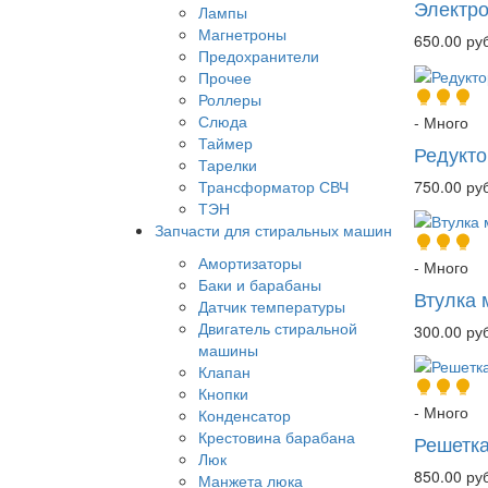
Электр
Лампы
Магнетроны
650.00 руб
Предохранители
Прочее
Роллеры
Слюда
- Много
Таймер
Редукто
Тарелки
750.00 руб
Трансформатор СВЧ
ТЭН
Запчасти для стиральных машин
Амортизаторы
- Много
Баки и барабаны
Втулка
Датчик температуры
Двигатель стиральной
300.00 руб
машины
Клапан
Кнопки
- Много
Конденсатор
Крестовина барабана
Решетк
Люк
850.00 руб
Манжета люка