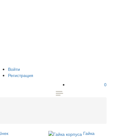
Войти
Регистрация
0
Шнек
Гайка