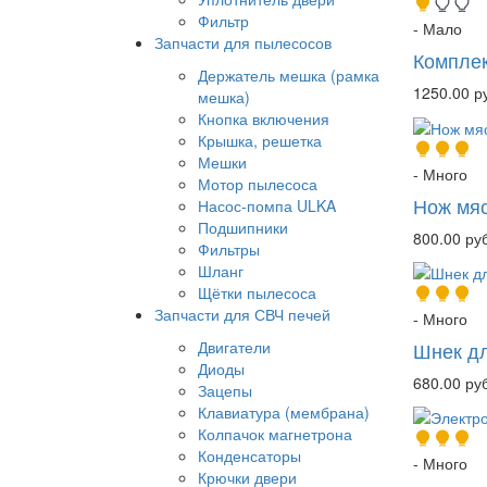
Фильтр
- Мало
Запчасти для пылесосов
Комплек
Держатель мешка (рамка
1250.00 р
мешка)
Кнопка включения
Крышка, решетка
Мешки
- Много
Мотор пылесоса
Нож мя
Насос-помпа ULKA
Подшипники
800.00 руб
Фильтры
Шланг
Щётки пылесоса
Запчасти для СВЧ печей
- Много
Шнек дл
Двигатели
Диоды
680.00 руб
Зацепы
Клавиатура (мембрана)
Колпачок магнетрона
Конденсаторы
- Много
Крючки двери