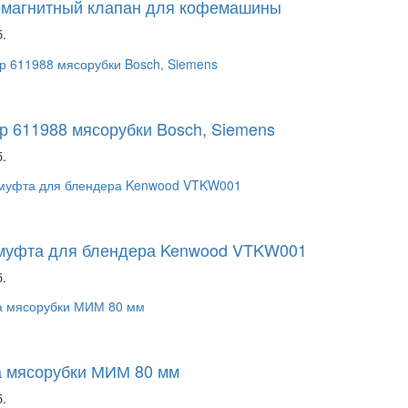
омагнитный клапан для кофемашины
.
р 611988 мясорубки Bosch, Siemens
.
 муфта для блендера Kenwood VTKW001
.
а мясорубки МИМ 80 мм
.