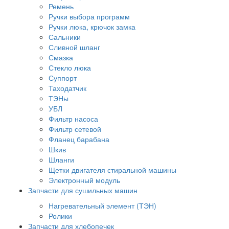
Ремень
Ручки выбора программ
Ручки люка, крючок замка
Сальники
Сливной шланг
Смазка
Стекло люка
Суппорт
Таходатчик
ТЭНы
УБЛ
Фильтр насоса
Фильтр сетевой
Фланец барабана
Шкив
Шланги
Щетки двигателя стиральной машины
Электронный модуль
Запчасти для сушильных машин
Нагревательный элемент (ТЭН)
Ролики
Запчасти для хлебопечек