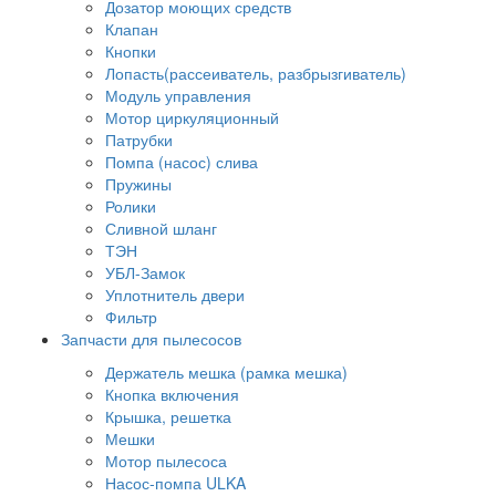
Дозатор моющих средств
Клапан
Кнопки
Лопасть(рассеиватель, разбрызгиватель)
Модуль управления
Мотор циркуляционный
Патрубки
Помпа (насос) слива
Пружины
Ролики
Сливной шланг
ТЭН
УБЛ-Замок
Уплотнитель двери
Фильтр
Запчасти для пылесосов
Держатель мешка (рамка мешка)
Кнопка включения
Крышка, решетка
Мешки
Мотор пылесоса
Насос-помпа ULKA