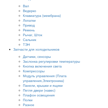
Вал
Ведерко
Клавиатура (мембрана)
Лопатки
Привод
Ремень
Рычаг, Шток
Сальник
ТЭН
Запчасти для холодильников
Датчики, сенсоры
Заслонка регулировки температуры
Кнопка включения света
Компрессоры
Модуль управления (Плата
управления,Электроника)
Панели, крышки и ящики
Петля двери (навес)
Плафон освещения
Полки
Разное