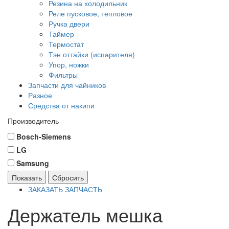
Резина на холодильник
Реле пусковое, тепловое
Ручка двери
Таймер
Термостат
Тэн оттайки (испарителя)
Упор, ножки
Фильтры
Запчасти для чайников
Разное
Средства от накипи
Производитель
Bosch-Siemens
LG
Samsung
Показать
Сбросить
ЗАКАЗАТЬ ЗАПЧАСТЬ
Держатель мешка