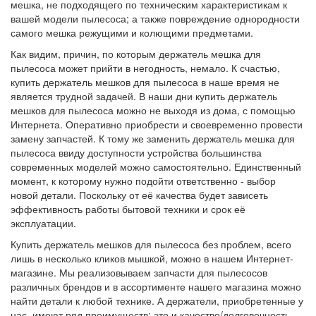
мешка, не подходящего по техническим характеристикам к
вашей модели пылесоса; а также повреждение однородности
самого мешка режущими и колющими предметами.
Как видим, причин, по которым держатель мешка для
пылесоса может прийти в негодность, немало. К счастью,
купить держатель мешков для пылесоса в наше время не
является трудной задачей. В наши дни купить держатель
мешков для пылесоса можно не выходя из дома, с помощью
Интернета. Оперативно приобрести и своевременно провести
замену запчастей. К тому же заменить держатель мешка для
пылесоса ввиду доступности устройства большинства
современных моделей можно самостоятельно. Единственный
момент, к которому нужно подойти ответственно - выбор
новой детали. Поскольку от её качества будет зависеть
эффективность работы бытовой техники и срок её
эксплуатации.
Купить держатель мешков для пылесоса без проблем, всего
лишь в несколько кликов мышкой, можно в нашем Интернет-
магазине. Мы реализовываем запчасти для пылесосов
различных брендов и в ассортименте нашего магазина можно
найти детали к любой технике. А держатели, приобретенные у
нас, имеют ряд преимуществ: это и качество/долговечность