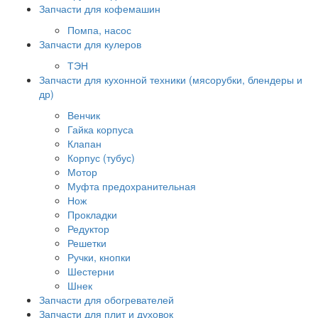
Запчасти для кофемашин
Помпа, насос
Запчасти для кулеров
ТЭН
Запчасти для кухонной техники (мясорубки, блендеры и
др)
Венчик
Гайка корпуса
Клапан
Корпус (тубус)
Мотор
Муфта предохранительная
Нож
Прокладки
Редуктор
Решетки
Ручки, кнопки
Шестерни
Шнек
Запчасти для обогревателей
Запчасти для плит и духовок