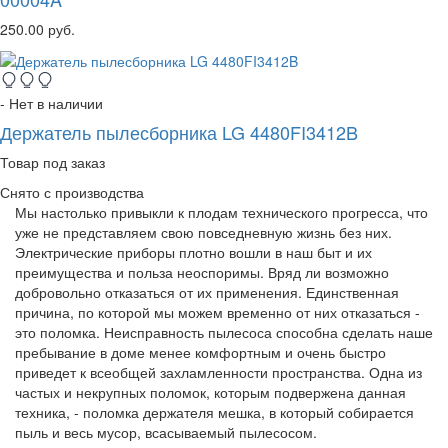
250.00 руб.
- Нет в наличии
Держатель пылесборника LG 4480FI3412B
Товар под заказ
Снято с производства
Мы настолько привыкли к плодам технического прогресса, что
уже не представляем свою повседневную жизнь без них.
Электрические приборы плотно вошли в наш быт и их
преимущества и польза неоспоримы. Вряд ли возможно
добровольно отказаться от их применения. Единственная
причина, по которой мы можем временно от них отказаться -
это поломка. Неисправность пылесоса способна сделать наше
пребывание в доме менее комфортным и очень быстро
приведет к всеобщей захламленности пространства. Одна из
частых и некрупных поломок, которым подвержена данная
техника, - поломка держателя мешка, в который собирается
пыль и весь мусор, всасываемый пылесосом.