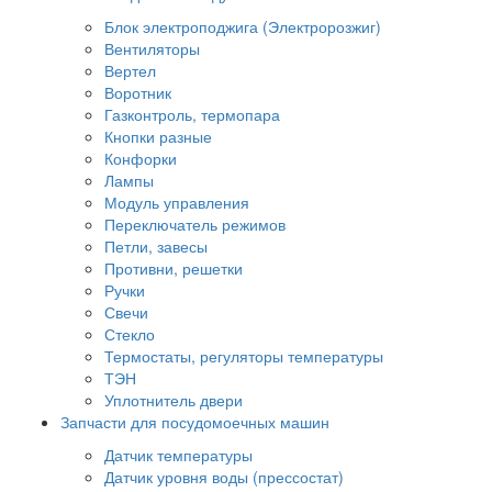
Блок электроподжига (Электророзжиг)
Вентиляторы
Вертел
Воротник
Газконтроль, термопара
Кнопки разные
Конфорки
Лампы
Модуль управления
Переключатель режимов
Петли, завесы
Противни, решетки
Ручки
Свечи
Стекло
Термостаты, регуляторы температуры
ТЭН
Уплотнитель двери
Запчасти для посудомоечных машин
Датчик температуры
Датчик уровня воды (прессостат)