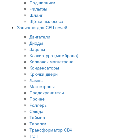
Подшипники
Фильтры
Шланг
Щётки пылесоса
Запчасти для СВЧ печей
Двигатели
Диоды
Зацепы
Клавиатура (мембрана)
Колпачок магнетрона
Конденсаторы
Крючки двери
Лампы
Магнетроны
Предохранители
Прочее
Роллеры
Слюда
Таймер
Тарелки
Трансформатор СВЧ
ТЭН