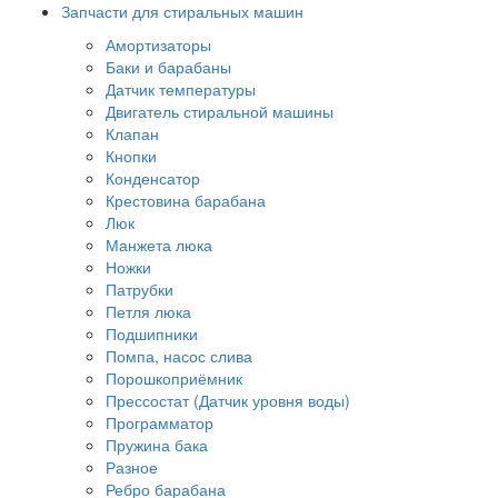
Запчасти для стиральных машин
Амортизаторы
Баки и барабаны
Датчик температуры
Двигатель стиральной машины
Клапан
Кнопки
Конденсатор
Крестовина барабана
Люк
Манжета люка
Ножки
Патрубки
Петля люка
Подшипники
Помпа, насос слива
Порошкоприёмник
Прессостат (Датчик уровня воды)
Программатор
Пружина бака
Разное
Ребро барабана