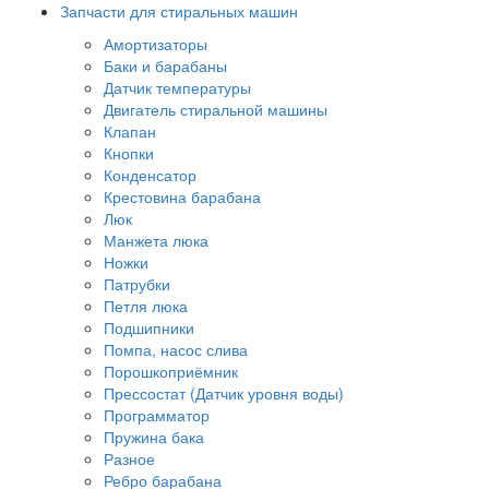
Запчасти для стиральных машин
Амортизаторы
Баки и барабаны
Датчик температуры
Двигатель стиральной машины
Клапан
Кнопки
Конденсатор
Крестовина барабана
Люк
Манжета люка
Ножки
Патрубки
Петля люка
Подшипники
Помпа, насос слива
Порошкоприёмник
Прессостат (Датчик уровня воды)
Программатор
Пружина бака
Разное
Ребро барабана