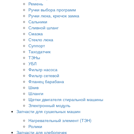
Ремень
Ручки выбора программ
Ручки люка, крючок замка
Сальники
Сливной шланг
Смазка
Стекло люка
Суппорт
Таходатчик
ТЭНы
УБЛ
Фильтр насоса
Фильтр сетевой
Фланец барабана
Шкив
Шланги
Щетки двигателя стиральной машины
Электронный модуль
Запчасти для сушильных машин
Нагревательный элемент (ТЭН)
Ролики
Запчасти для хлебопечек