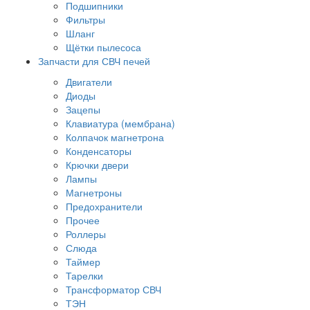
Подшипники
Фильтры
Шланг
Щётки пылесоса
Запчасти для СВЧ печей
Двигатели
Диоды
Зацепы
Клавиатура (мембрана)
Колпачок магнетрона
Конденсаторы
Крючки двери
Лампы
Магнетроны
Предохранители
Прочее
Роллеры
Слюда
Таймер
Тарелки
Трансформатор СВЧ
ТЭН