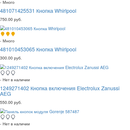
- Много
481071425531 Кнопка Whirlpool
750.00 руб.
- Много
481010453065 Кнопка Whirlpool
300.00 руб.
- Нет в наличии
1249271402 Кнопка включения Electrolux Zanussi
AEG
550.00 руб.
- Нет в наличии