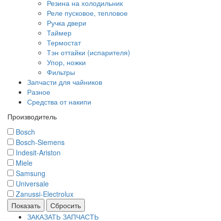
Резина на холодильник
Реле пусковое, тепловое
Ручка двери
Таймер
Термостат
Тэн оттайки (испарителя)
Упор, ножки
Фильтры
Запчасти для чайников
Разное
Средства от накипи
Производитель
Bosch
Bosch-Siemens
Indesit-Ariston
Miele
Samsung
Universale
Zanussi-Electrolux
Показать
Сбросить
ЗАКАЗАТЬ ЗАПЧАСТЬ