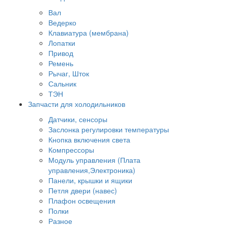
Вал
Ведерко
Клавиатура (мембрана)
Лопатки
Привод
Ремень
Рычаг, Шток
Сальник
ТЭН
Запчасти для холодильников
Датчики, сенсоры
Заслонка регулировки температуры
Кнопка включения света
Компрессоры
Модуль управления (Плата
управления,Электроника)
Панели, крышки и ящики
Петля двери (навес)
Плафон освещения
Полки
Разное