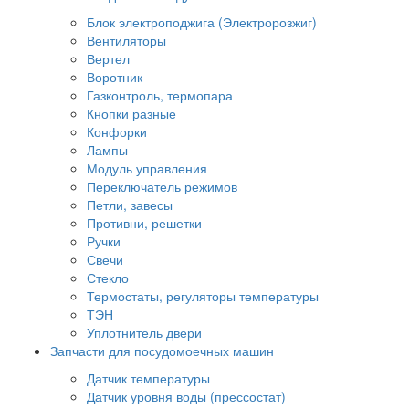
Блок электроподжига (Электророзжиг)
Вентиляторы
Вертел
Воротник
Газконтроль, термопара
Кнопки разные
Конфорки
Лампы
Модуль управления
Переключатель режимов
Петли, завесы
Противни, решетки
Ручки
Свечи
Стекло
Термостаты, регуляторы температуры
ТЭН
Уплотнитель двери
Запчасти для посудомоечных машин
Датчик температуры
Датчик уровня воды (прессостат)