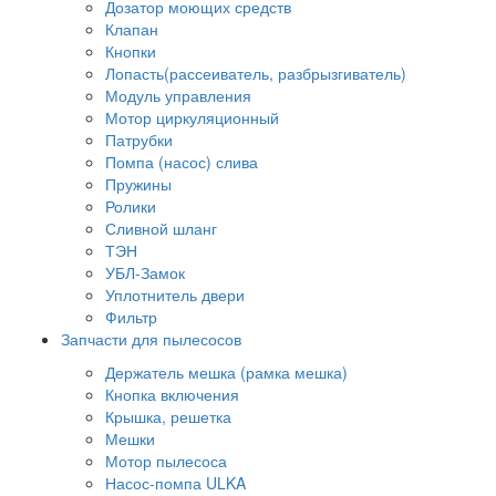
Дозатор моющих средств
Клапан
Кнопки
Лопасть(рассеиватель, разбрызгиватель)
Модуль управления
Мотор циркуляционный
Патрубки
Помпа (насос) слива
Пружины
Ролики
Сливной шланг
ТЭН
УБЛ-Замок
Уплотнитель двери
Фильтр
Запчасти для пылесосов
Держатель мешка (рамка мешка)
Кнопка включения
Крышка, решетка
Мешки
Мотор пылесоса
Насос-помпа ULKA