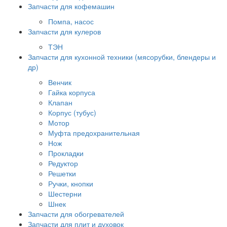
Запчасти для кофемашин
Помпа, насос
Запчасти для кулеров
ТЭН
Запчасти для кухонной техники (мясорубки, блендеры и
др)
Венчик
Гайка корпуса
Клапан
Корпус (тубус)
Мотор
Муфта предохранительная
Нож
Прокладки
Редуктор
Решетки
Ручки, кнопки
Шестерни
Шнек
Запчасти для обогревателей
Запчасти для плит и духовок