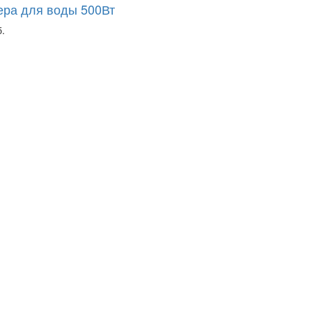
ера для воды 500Вт
.