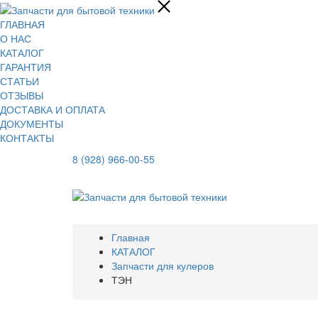
ГЛАВНАЯ
О НАС
КАТАЛОГ
ГАРАНТИЯ
СТАТЬИ
ОТЗЫВЫ
ДОСТАВКА И ОПЛАТА
ДОКУМЕНТЫ
КОНТАКТЫ
8 (928) 966-00-55
Главная
КАТАЛОГ
Запчасти для кулеров
ТЭН