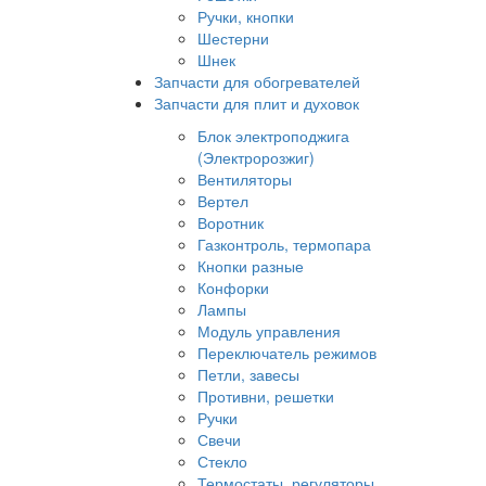
Ручки, кнопки
Шестерни
Шнек
Запчасти для обогревателей
Запчасти для плит и духовок
Блок электроподжига
(Электророзжиг)
Вентиляторы
Вертел
Воротник
Газконтроль, термопара
Кнопки разные
Конфорки
Лампы
Модуль управления
Переключатель режимов
Петли, завесы
Противни, решетки
Ручки
Свечи
Стекло
Термостаты, регуляторы