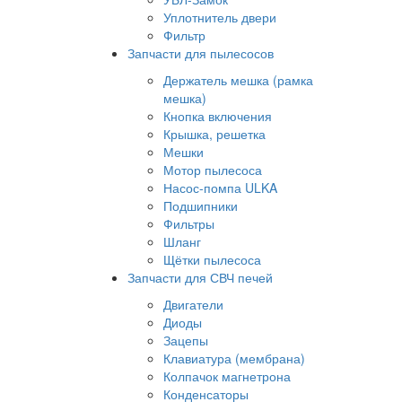
Уплотнитель двери
Фильтр
Запчасти для пылесосов
Держатель мешка (рамка
мешка)
Кнопка включения
Крышка, решетка
Мешки
Мотор пылесоса
Насос-помпа ULKA
Подшипники
Фильтры
Шланг
Щётки пылесоса
Запчасти для СВЧ печей
Двигатели
Диоды
Зацепы
Клавиатура (мембрана)
Колпачок магнетрона
Конденсаторы