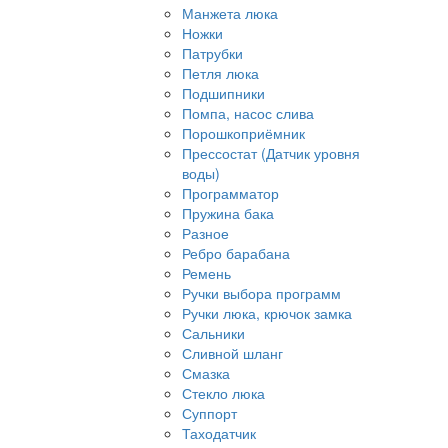
Манжета люка
Ножки
Патрубки
Петля люка
Подшипники
Помпа, насос слива
Порошкоприёмник
Прессостат (Датчик уровня
воды)
Программатор
Пружина бака
Разное
Ребро барабана
Ремень
Ручки выбора программ
Ручки люка, крючок замка
Сальники
Сливной шланг
Смазка
Стекло люка
Суппорт
Таходатчик