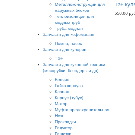
Тэн кул
Металлоконструкции для
наружных блоков
550.00 руб
Теплоизоляция для
медных труб
Труба медная
Запчасти для кофемашин
Помпа, насос
Запчасти для кулеров
ТЭН
Запчасти для кухонной техники
(мясорубки, блендеры и др)
Венчик
Гайка корпуса
Клапан
Корпус (тубус)
Мотор
Муфта предохранительная
Нож
Прокладки
Редуктор
Решетки