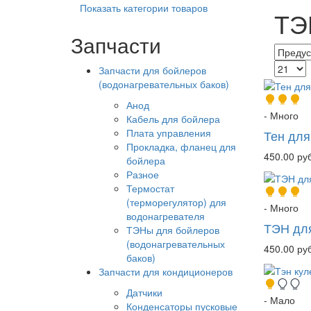
Показать категории товаров
ТЭ
Запчасти
Запчасти для бойлеров
(водонагревательных баков)
Анод
- Много
Кабель для бойлера
Плата управления
Тен для
Прокладка, фланец для
450.00 руб
бойлера
Разное
Термостат
(терморегулятор) для
- Много
водонагревателя
ТЭН дл
ТЭНы для бойлеров
(водонагревательных
450.00 руб
баков)
Запчасти для кондиционеров
Датчики
- Мало
Конденсаторы пусковые