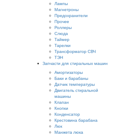
Лампы
Магнетроны
Предохранители
Прочее
Роллеры
Слюда
Таймер
Тарелки
Трансформатор СВЧ
ТЭН
Запчасти для стиральных машин
Амортизаторы
Баки и барабаны
Датчик температуры
Двигатель стиральной
машины
Клапан
Кнопки
Конденсатор
Крестовина барабана
Люк
Манжета люка