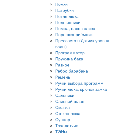
Ножки
Патрубки
Петля люка
Подшипники
Помпа, насос слива
Порошкоприёмник
Прессостат (Датчик уровня
воды)
Программатор
Пружина бака
Разное
Ребро барабана
Ремень
Ручки выбора программ
Ручки люка, крючок замка
Сальники
Сливной шланг
Смазка
Стекло люка
Суппорт
Таходатчик
ТЭНы