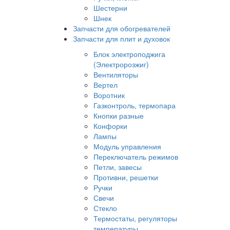
Шестерни
Шнек
Запчасти для обогревателей
Запчасти для плит и духовок
Блок электроподжига
(Электророзжиг)
Вентиляторы
Вертел
Воротник
Газконтроль, термопара
Кнопки разные
Конфорки
Лампы
Модуль управления
Переключатель режимов
Петли, завесы
Противни, решетки
Ручки
Свечи
Стекло
Термостаты, регуляторы
температуры