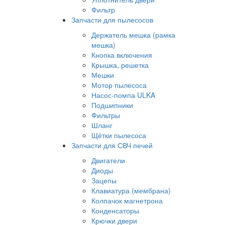
Фильтр
Запчасти для пылесосов
Держатель мешка (рамка
мешка)
Кнопка включения
Крышка, решетка
Мешки
Мотор пылесоса
Насос-помпа ULKA
Подшипники
Фильтры
Шланг
Щётки пылесоса
Запчасти для СВЧ печей
Двигатели
Диоды
Зацепы
Клавиатура (мембрана)
Колпачок магнетрона
Конденсаторы
Крючки двери