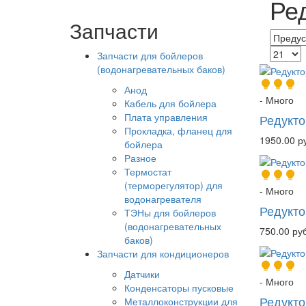
Ре
Запчасти
Запчасти для бойлеров
(водонагревательных баков)
Анод
- Много
Кабель для бойлера
Плата управления
Редукто
Прокладка, фланец для
1950.00 р
бойлера
Разное
Термостат
(терморегулятор) для
- Много
водонагревателя
Редукто
ТЭНы для бойлеров
(водонагревательных
750.00 руб
баков)
Запчасти для кондиционеров
Датчики
- Много
Конденсаторы пусковые
Редукто
Металлоконструкции для