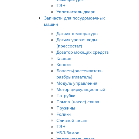
ТЭН
Уплотнитель двери
Запчасти для посудомоечных
машин
Датчик температуры
Датчик уровня воды
(прессостат)
Дозатор моющих средств
Клапан
Кнопки
Лопасть(рассеиватель,
разбрызгиватель)
Модуль управления
Мотор циркуляционный
Патрубки
Помпа (насос) слива
Пружины
Ролики
Сливной шланг
ТЭН
УБЛ-Замок
Уплотнитель двери