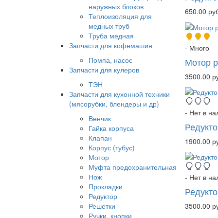
наружных блоков
650.00 руб
Теплоизоляция для
медных труб
Труба медная
Запчасти для кофемашин
- Много
Помпа, насос
Мотор р
Запчасти для кулеров
3500.00 р
ТЭН
Запчасти для кухонной техники
(мясорубки, блендеры и др)
- Нет в н
Венчик
Редукто
Гайка корпуса
Клапан
1900.00 р
Корпус (тубус)
Мотор
Муфта предохранительная
Нож
- Нет в н
Прокладки
Редукто
Редуктор
3500.00 р
Решетки
Ручки, кнопки