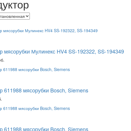
дуктор
р мясорубки Мулинекс HV4 SS-192322, SS-194349
уб.
р 611988 мясорубки Bosch, Siemens
.
р 611988 мясорубки Bosch, Siemens