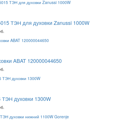
015 ТЭН для духовки Zanussi 1000W
уб.
ховки ABAT 120000044650
уб.
6 ТЭН духовки 1300W
уб.