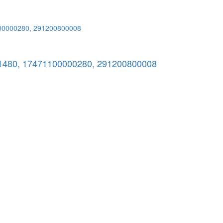
1480, 17471100000280, 291200800008