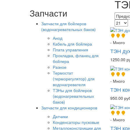
ТЭ
Запчасти
Запчасти для бойлеров
(водонагревательных баков)
Анод
- Много
Кабель для бойлера
Плата управления
ТЭН ду
Прокладка, фланец для
1250.00 р
бойлера
Разное
Термостат
(терморегулятор) для
- Много
водонагревателя
ТЭН кон
ТЭНы для бойлеров
(водонагревательных
950.00 руб
баков)
Запчасти для кондиционеров
Датчики
- Много
Конденсаторы пусковые
ТЭН кон
Металлоконструкции для