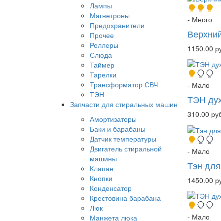
Лампы
Магнетроны
- Много
Предохранители
Верхний
Прочее
Роллеры
1150.00 р
Слюда
Таймер
Тарелки
Трансформатор СВЧ
- Мало
ТЭН
ТЭН ду
Запчасти для стиральных машин
310.00 руб
Амортизаторы
Баки и барабаны
Датчик температуры
Двигатель стиральной
- Мало
машины
Тэн для
Клапан
Кнопки
1450.00 р
Конденсатор
Крестовина барабана
Люк
- Мало
Манжета люка