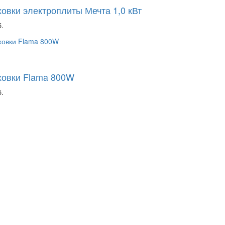
овки электроплиты Мечта 1,0 кВт
.
ховки Flama 800W
.