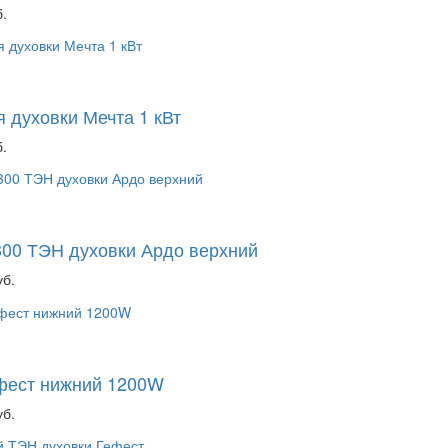
.
 духовки Мечта 1 кВт
.
00 ТЭН духовки Ардо верхний
уб.
фест нижний 1200W
уб.