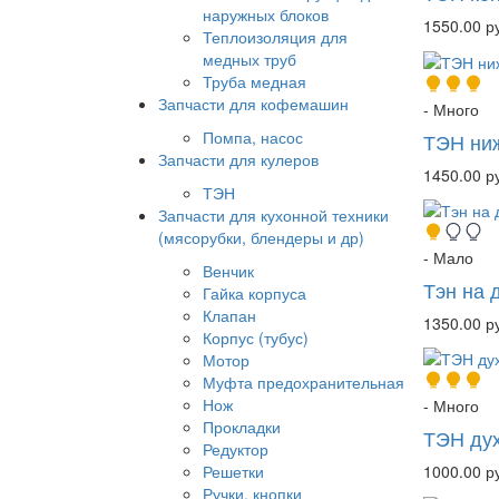
наружных блоков
1550.00 р
Теплоизоляция для
медных труб
Труба медная
Запчасти для кофемашин
- Много
Помпа, насос
ТЭН ниж
Запчасти для кулеров
1450.00 р
ТЭН
Запчасти для кухонной техники
(мясорубки, блендеры и др)
- Мало
Венчик
Тэн на 
Гайка корпуса
Клапан
1350.00 р
Корпус (тубус)
Мотор
Муфта предохранительная
Нож
- Много
Прокладки
ТЭН дух
Редуктор
1000.00 р
Решетки
Ручки, кнопки