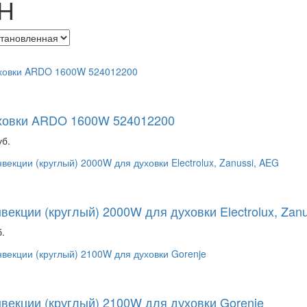
Н
ховки ARDO 1600W 524012200
уб.
векции (круглый) 2000W для духовки Electrolux, Zan
.
векции (круглый) 2100W для духовки Gorenje