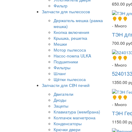
650.00 руб
Фильтр
Запчасти для пылесосов
Держатель мешка (рамка
- Много
мешка)
Кнопка включения
ТЭН для
Крышка, решетка
700.00 руб
Мешки
Мотор пылесоса
Насос-помпа ULKA
Подшипники
- Много
Фильтры
5240133
Шланг
Щётки пылесоса
1350.00 р
Запчасти для СВЧ печей
Двигатели
Диоды
- Много
Зацепы
Клавиатура (мембрана)
ТЭН Ге
Колпачок магнетрона
1150.00 р
Конденсаторы
Крючки двери