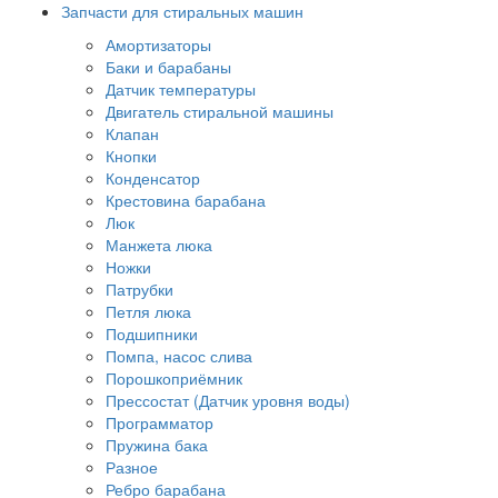
Запчасти для стиральных машин
Амортизаторы
Баки и барабаны
Датчик температуры
Двигатель стиральной машины
Клапан
Кнопки
Конденсатор
Крестовина барабана
Люк
Манжета люка
Ножки
Патрубки
Петля люка
Подшипники
Помпа, насос слива
Порошкоприёмник
Прессостат (Датчик уровня воды)
Программатор
Пружина бака
Разное
Ребро барабана