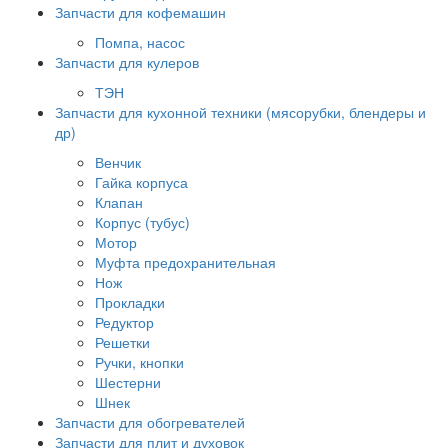
Запчасти для кофемашин
Помпа, насос
Запчасти для кулеров
ТЭН
Запчасти для кухонной техники (мясорубки, блендеры и
др)
Венчик
Гайка корпуса
Клапан
Корпус (тубус)
Мотор
Муфта предохранительная
Нож
Прокладки
Редуктор
Решетки
Ручки, кнопки
Шестерни
Шнек
Запчасти для обогревателей
Запчасти для плит и духовок