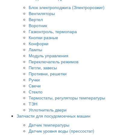
Блок электроподжига (Электророзжиг)
Вентиляторы
Вертел
Воротник
Газконтроль, термопара
Кнопки разные
Конфорки
Лампы
Модуль управления
Переключатель режимов
Петли, завесы
Противни, решетки
Ручки
Свечи
Стекло
Термостаты, регуляторы температуры
ТЭН
Уплотнитель двери
Запчасти для посудомоечных машин
Датчик температуры
Датчик уровня воды (прессостат)