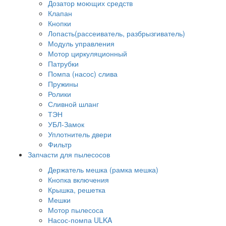
Дозатор моющих средств
Клапан
Кнопки
Лопасть(рассеиватель, разбрызгиватель)
Модуль управления
Мотор циркуляционный
Патрубки
Помпа (насос) слива
Пружины
Ролики
Сливной шланг
ТЭН
УБЛ-Замок
Уплотнитель двери
Фильтр
Запчасти для пылесосов
Держатель мешка (рамка мешка)
Кнопка включения
Крышка, решетка
Мешки
Мотор пылесоса
Насос-помпа ULKA