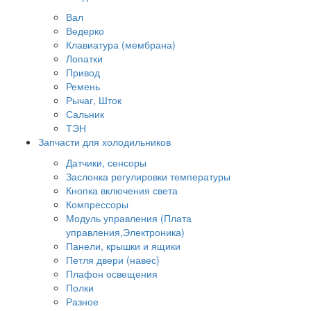
Вал
Ведерко
Клавиатура (мембрана)
Лопатки
Привод
Ремень
Рычаг, Шток
Сальник
ТЭН
Запчасти для холодильников
Датчики, сенсоры
Заслонка регулировки температуры
Кнопка включения света
Компрессоры
Модуль управления (Плата
управления,Электроника)
Панели, крышки и ящики
Петля двери (навес)
Плафон освещения
Полки
Разное