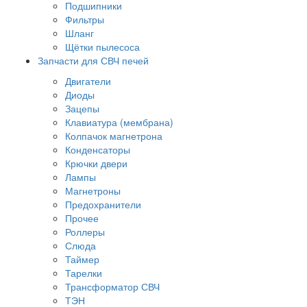
Подшипники
Фильтры
Шланг
Щётки пылесоса
Запчасти для СВЧ печей
Двигатели
Диоды
Зацепы
Клавиатура (мембрана)
Колпачок магнетрона
Конденсаторы
Крючки двери
Лампы
Магнетроны
Предохранители
Прочее
Роллеры
Слюда
Таймер
Тарелки
Трансформатор СВЧ
ТЭН