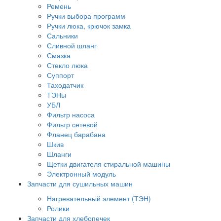
Ремень
Ручки выбора программ
Ручки люка, крючок замка
Сальники
Сливной шланг
Смазка
Стекло люка
Суппорт
Таходатчик
ТЭНы
УБЛ
Фильтр насоса
Фильтр сетевой
Фланец барабана
Шкив
Шланги
Щетки двигателя стиральной машины
Электронный модуль
Запчасти для сушильных машин
Нагревательный элемент (ТЭН)
Ролики
Запчасти для хлебопечек