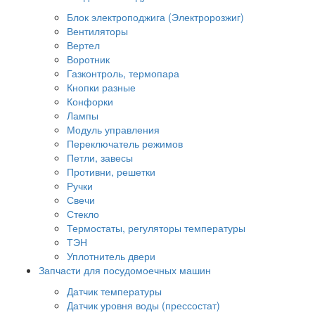
Блок электроподжига (Электророзжиг)
Вентиляторы
Вертел
Воротник
Газконтроль, термопара
Кнопки разные
Конфорки
Лампы
Модуль управления
Переключатель режимов
Петли, завесы
Противни, решетки
Ручки
Свечи
Стекло
Термостаты, регуляторы температуры
ТЭН
Уплотнитель двери
Запчасти для посудомоечных машин
Датчик температуры
Датчик уровня воды (прессостат)