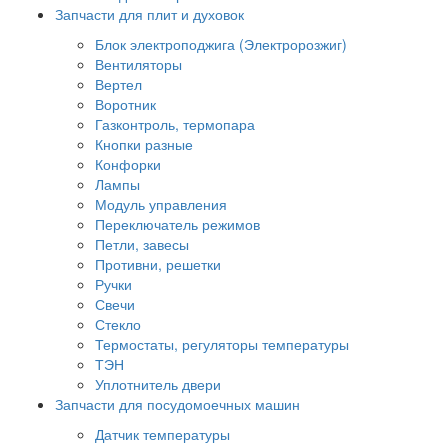
Запчасти для плит и духовок
Блок электроподжига (Электророзжиг)
Вентиляторы
Вертел
Воротник
Газконтроль, термопара
Кнопки разные
Конфорки
Лампы
Модуль управления
Переключатель режимов
Петли, завесы
Противни, решетки
Ручки
Свечи
Стекло
Термостаты, регуляторы температуры
ТЭН
Уплотнитель двери
Запчасти для посудомоечных машин
Датчик температуры