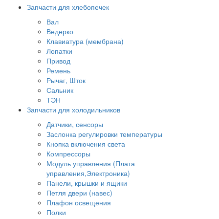
Запчасти для хлебопечек
Вал
Ведерко
Клавиатура (мембрана)
Лопатки
Привод
Ремень
Рычаг, Шток
Сальник
ТЭН
Запчасти для холодильников
Датчики, сенсоры
Заслонка регулировки температуры
Кнопка включения света
Компрессоры
Модуль управления (Плата
управления,Электроника)
Панели, крышки и ящики
Петля двери (навес)
Плафон освещения
Полки