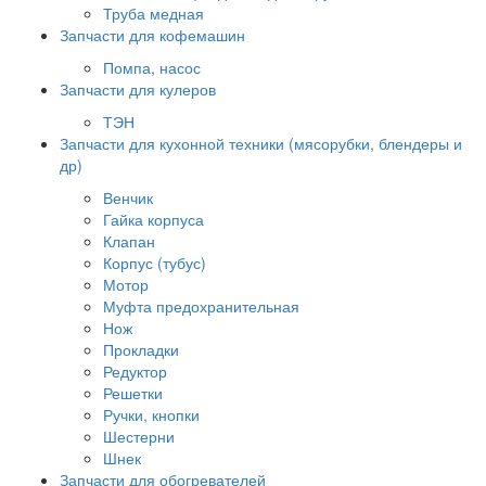
Труба медная
Запчасти для кофемашин
Помпа, насос
Запчасти для кулеров
ТЭН
Запчасти для кухонной техники (мясорубки, блендеры и
др)
Венчик
Гайка корпуса
Клапан
Корпус (тубус)
Мотор
Муфта предохранительная
Нож
Прокладки
Редуктор
Решетки
Ручки, кнопки
Шестерни
Шнек
Запчасти для обогревателей