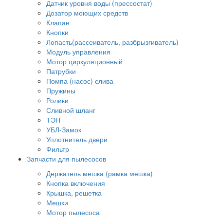
Датчик уровня воды (прессостат)
Дозатор моющих средств
Клапан
Кнопки
Лопасть(рассеиватель, разбрызгиватель)
Модуль управления
Мотор циркуляционный
Патрубки
Помпа (насос) слива
Пружины
Ролики
Сливной шланг
ТЭН
УБЛ-Замок
Уплотнитель двери
Фильтр
Запчасти для пылесосов
Держатель мешка (рамка мешка)
Кнопка включения
Крышка, решетка
Мешки
Мотор пылесоса