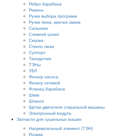
Ребро барабана
Ремень
Ручки выбора программ
Ручки люка, крючок замка
Сальники
Сливной шланг
Смазка
Стекло люка
Суппорт
Таходатчик
ТЭНы
УБЛ
Фильтр насоса
Фильтр сетевой
Фланец барабана
Шкив
Шланги
Щетки двигателя стиральной машины
Электронный модуль
Запчасти для сушильных машин
Нагревательный элемент (ТЭН)
Ролики