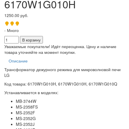
6170W1G010H
1250.00 руб.
- Много
Уважаемые покупатели! Идёт переоценка. Цену и наличие
товара уточняйте на момент покупки.
Описание
Трансформатор дежурного режима для микроволновой печи
LG
Код товара: 6170W1G010H, 6170W1G010H, 6170W1G010Q
Устанавливается в моделях:
MB-3744W
MS-2358FS
MS-2352F
MS-2352G
MS-2352J