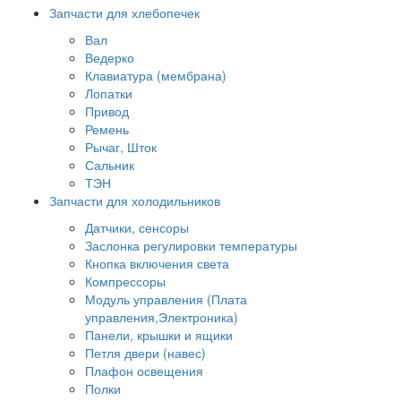
Запчасти для хлебопечек
Вал
Ведерко
Клавиатура (мембрана)
Лопатки
Привод
Ремень
Рычаг, Шток
Сальник
ТЭН
Запчасти для холодильников
Датчики, сенсоры
Заслонка регулировки температуры
Кнопка включения света
Компрессоры
Модуль управления (Плата
управления,Электроника)
Панели, крышки и ящики
Петля двери (навес)
Плафон освещения
Полки