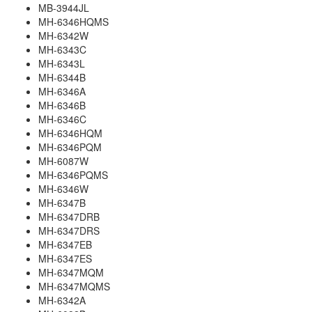
MB-3944JL
MH-6346HQMS
MH-6342W
MH-6343C
MH-6343L
MH-6344B
MH-6346A
MH-6346B
MH-6346C
MH-6346HQM
MH-6346PQM
MH-6087W
MH-6346PQMS
MH-6346W
MH-6347B
MH-6347DRB
MH-6347DRS
MH-6347EB
MH-6347ES
MH-6347MQM
MH-6347MQMS
MH-6342A