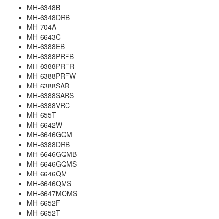
MH-6348B
MH-6348DRB
MH-704A
MH-6643C
MH-6388EB
MH-6388PRFB
MH-6388PRFR
MH-6388PRFW
MH-6388SAR
MH-6388SARS
MH-6388VRC
MH-655T
MH-6642W
MH-6646GQM
MH-6388DRB
MH-6646GQMB
MH-6646GQMS
MH-6646QM
MH-6646QMS
MH-6647MQMS
MH-6652F
MH-6652T