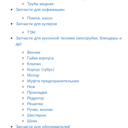
Труба медная
Запчасти для кофемашин
Помпа, насос
Запчасти для кулеров
ТЭН
Запчасти для кухонной техники (мясорубки, блендеры и
др)
Венчик
Гайка корпуса
Клапан
Корпус (тубус)
Мотор
Муфта предохранительная
Нож
Прокладки
Редуктор
Решетки
Ручки, кнопки
Шестерни
Шнек
Запчасти для обогревателей