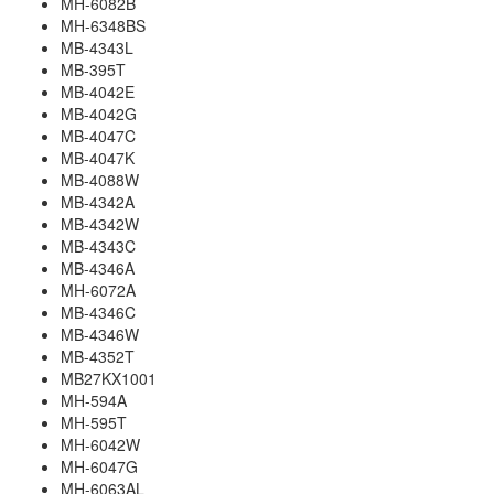
MH-6082B
MH-6348BS
MB-4343L
MB-395T
MB-4042E
MB-4042G
MB-4047C
MB-4047K
MB-4088W
MB-4342A
MB-4342W
MB-4343C
MB-4346A
MH-6072A
MB-4346C
MB-4346W
MB-4352T
MB27KX1001
MH-594A
MH-595T
MH-6042W
MH-6047G
MH-6063AL