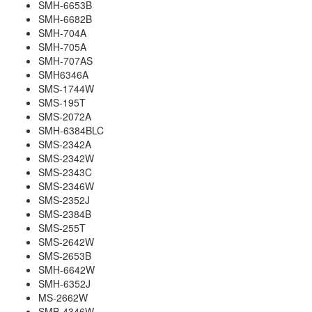
SMH-6653B
SMH-6682B
SMH-704A
SMH-705A
SMH-707AS
SMH6346A
SMS-1744W
SMS-195T
SMS-2072A
SMH-6384BLC
SMS-2342A
SMS-2342W
SMS-2343C
SMS-2346W
SMS-2352J
SMS-2384B
SMS-255T
SMS-2642W
SMS-2653B
SMH-6642W
SMH-6352J
MS-2662W
SMB-4346W