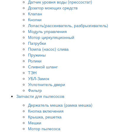
Датчик уровня воды (прессостат)
Дозатор моющих средств
Клапан
Кнопки
Лопасть(рассеиватель, разбрызгиватель)
Модуль управления
Мотор циркуляционный
Патрубки
Помпа (насос) слива
Пружины
Ролики
Сливной шланг
ТЭН
УБЛ-Замок
Уплотнитель двери
Фильтр
Запчасти для пылесосов
Держатель мешка (рамка мешка)
Кнопка включения
Крышка, решетка
Мешки
Мотор пылесоса