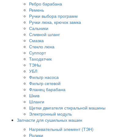
Ребро барабана
Ремень
Ручки выбора программ
Ручки люка, крючок замка
Сальники
Сливной шланг
Смазка
Стекло люка
Суппорт
Таходатчик
ТЭНы
УБЛ
Фильтр насоса
Фильтр сетевой
Фланец барабана
Шкив
Шланги
Щетки двигателя стиральной машины
Электронный модуль
Запчасти для сушильных машин
Нагревательный элемент (ТЭН)
Ролики