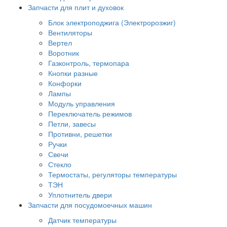
Запчасти для плит и духовок
Блок электроподжига (Электророзжиг)
Вентиляторы
Вертел
Воротник
Газконтроль, термопара
Кнопки разные
Конфорки
Лампы
Модуль управления
Переключатель режимов
Петли, завесы
Противни, решетки
Ручки
Свечи
Стекло
Термостаты, регуляторы температуры
ТЭН
Уплотнитель двери
Запчасти для посудомоечных машин
Датчик температуры