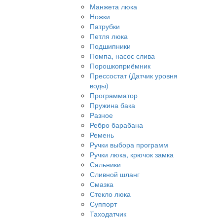
Манжета люка
Ножки
Патрубки
Петля люка
Подшипники
Помпа, насос слива
Порошкоприёмник
Прессостат (Датчик уровня
воды)
Программатор
Пружина бака
Разное
Ребро барабана
Ремень
Ручки выбора программ
Ручки люка, крючок замка
Сальники
Сливной шланг
Смазка
Стекло люка
Суппорт
Таходатчик