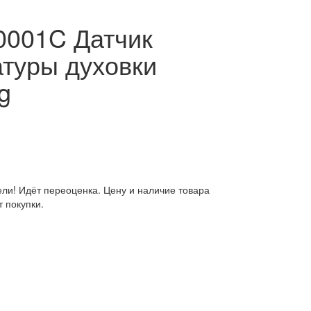
0001C Датчик
туры духовки
g
ли! Идёт переоценка. Цену и наличие товара
 покупки.