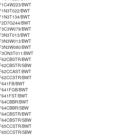
F1C4W223/BWT
F1N3T022/BWT
F1N3T134/BWT
F2D7G244/BWT
F3C3W079/BWT
F3N3T013/BWT
F3N3W013/BWT
F3N3W080/BWT
F3ON3T011/BWT
F62CBSTR/BWT
F62CBSTR/SBW
F62CCAST/BWT
F62CCSTR/BWT
F641FB/BWT
F641FGB/BWT
F641FST/BWT
F64CBBR/BWT
F64CBBR/SBW
F64CBSTR/BWT
F64CBSTR/SBW
F65CCSTR/BWT
F65CCSTR/SBW