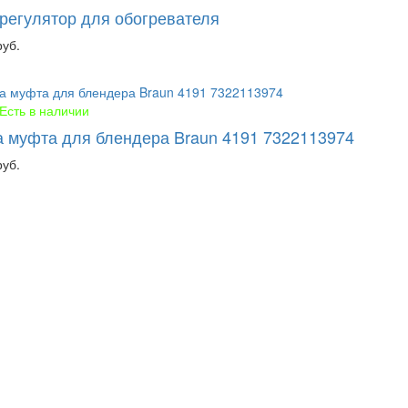
регулятор для обогревателя
руб.
Есть в наличии
а муфта для блендера Braun 4191 7322113974
руб.