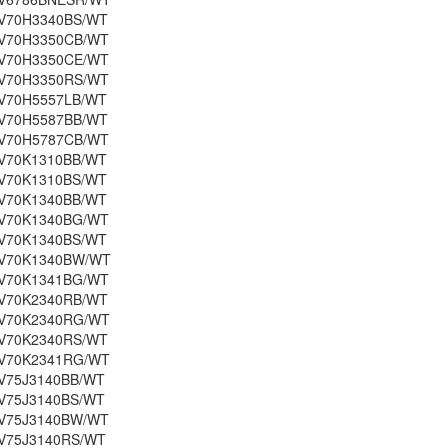
V70H3340BS/WT
V70H3350CB/WT
V70H3350CE/WT
V70H3350RS/WT
V70H5557LB/WT
V70H5587BB/WT
V70H5787CB/WT
V70K1310BB/WT
V70K1310BS/WT
V70K1340BB/WT
V70K1340BG/WT
V70K1340BS/WT
V70K1340BW/WT
V70K1341BG/WT
V70K2340RB/WT
V70K2340RG/WT
V70K2340RS/WT
V70K2341RG/WT
V75J3140BB/WT
V75J3140BS/WT
V75J3140BW/WT
V75J3140RS/WT