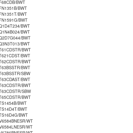
F68CDB/BWT
FN1351B/BWT
FN1351T/BWT
FN1591G/BWT
Q1D4T234/BWT
Q1N4B024/BWT
Q2D7G044/BWT
Q3N3T013/BWT
T61CDSTR/BWT
T621CDST/BWT
T62CDSTR/BWT
T63BSSTR/BWT
T63BSSTR/SBW
T63CDAST/BWT
T63CDSTR/BWT
T63CDSTR/SBW
T65CDSTR/BWT
TS1454B/BWT
TS14D4T/BWT
TS16D4G/BWT
V6584BNESR/WT
V6584LNESR/WT
V6786BNESR/WT