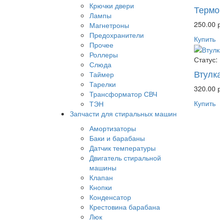
Крючки двери
Термо
Лампы
250.00 
Магнетроны
Предохранители
Купить
Прочее
Роллеры
Статус:
Слюда
Втулк
Таймер
Тарелки
320.00 
Трансформатор СВЧ
Купить
ТЭН
Запчасти для стиральных машин
Амортизаторы
Баки и барабаны
Датчик температуры
Двигатель стиральной
машины
Клапан
Кнопки
Конденсатор
Крестовина барабана
Люк