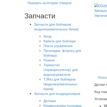
Показать категории товаров
Запчасти
Увеличи
Запчасти для бойлеров
(водонагревательных баков)
Анод
Кабель для бойлера
Плата управления
Прокладка, фланец для
бойлера
Разное
Термостат
(терморегулятор) для
водонагревателя
Опис
ТЭНы для бойлеров
(водонагревательных
Датчик 
баков)
Код то
Запчасти для кондиционеров
Устанав
Датчики
Конденсаторы пусковые
B