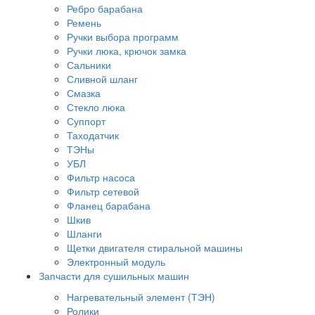
Ребро барабана
Ремень
Ручки выбора программ
Ручки люка, крючок замка
Сальники
Сливной шланг
Смазка
Стекло люка
Суппорт
Таходатчик
ТЭНы
УБЛ
Фильтр насоса
Фильтр сетевой
Фланец барабана
Шкив
Шланги
Щетки двигателя стиральной машины
Электронный модуль
Запчасти для сушильных машин
Нагревательный элемент (ТЭН)
Ролики