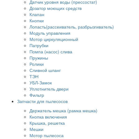
Датчик уровня воды (прессостат)
Дозатор моющих средств
Клапан
Кнопки
Лопасть(рассеиватель, разбрызгиватель)
Модуль управления
Мотор циркуляционный
Патрубки
Помпа (насос) слива
Пружины
Ролики
Сливной шланг
ТЭН
УБЛ-Замок
Уплотнитель двери
Фильтр
Запчасти для пылесосов
Держатель мешка (рамка мешка)
Кнопка включения
Крышка, решетка
Мешки
Мотор пылесоса