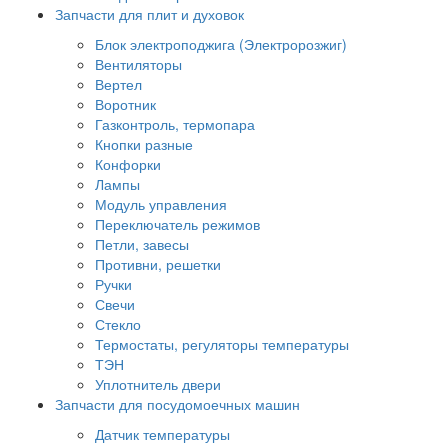
Запчасти для плит и духовок
Блок электроподжига (Электророзжиг)
Вентиляторы
Вертел
Воротник
Газконтроль, термопара
Кнопки разные
Конфорки
Лампы
Модуль управления
Переключатель режимов
Петли, завесы
Противни, решетки
Ручки
Свечи
Стекло
Термостаты, регуляторы температуры
ТЭН
Уплотнитель двери
Запчасти для посудомоечных машин
Датчик температуры