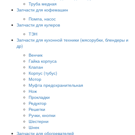
Труба медная
Запчасти для кофемашин
Помпа, насос
Запчасти для кулеров
ТЭН
Запчасти для кухонной техники (мясорубки, блендеры и
др)
Венчик
Гайка корпуса
Клапан
Корпус (тубус)
Мотор
Муфта предохранительная
Нож
Прокладки
Редуктор
Решетки
Ручки, кнопки
Шестерни
Шнек
Запчасти для обогревателей