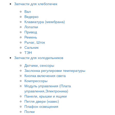
Запчасти для хлебопечек
Вал
Ведерко
Клавиатура (мембрана)
Лопатки
Привод
Ремень
Рычаг, Шток
Сальник
ТЭН
Запчасти для холодильников
Датчики, сенсоры
Заслонка регулировки температуры
Кнопка включения света
Компрессоры
Модуль управления (Плата
управления,Электроника)
Панели, крышки и ящики
Петля двери (навес)
Плафон освещения
Полки