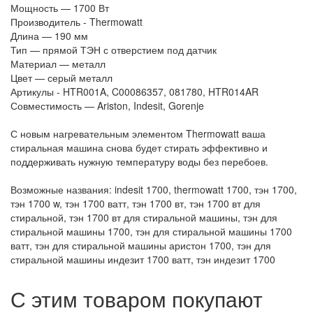
Мощность — 1700 Вт
Производитель - Thermowatt
Длина — 190 мм
Тип — прямой ТЭН с отверстием под датчик
Материал — металл
Цвет — серый металл
Артикулы - HTR001A, C00086357, 081780, HTR014AR
Совместимость — Ariston, Indesit, Gorenje
С новым нагревательным элементом Thermowatt ваша
стиральная машина снова будет стирать эффективно и
поддерживать нужную температуру воды без перебоев.
Возможные названия: indesit 1700, thermowatt 1700, тэн 1700,
тэн 1700 w, тэн 1700 ватт, тэн 1700 вт, тэн 1700 вт для
стиральной, тэн 1700 вт для стиральной машины, тэн для
стиральной машины 1700, тэн для стиральной машины 1700
ватт, тэн для стиральной машины аристон 1700, тэн для
стиральной машины индезит 1700 ватт, тэн индезит 1700
С этим товаром покупают