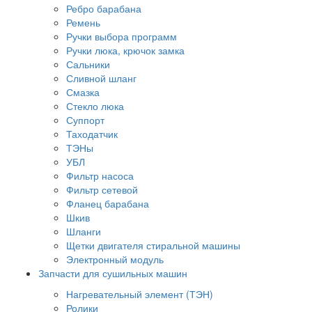
Ребро барабана
Ремень
Ручки выбора программ
Ручки люка, крючок замка
Сальники
Сливной шланг
Смазка
Стекло люка
Суппорт
Таходатчик
ТЭНы
УБЛ
Фильтр насоса
Фильтр сетевой
Фланец барабана
Шкив
Шланги
Щетки двигателя стиральной машины
Электронный модуль
Запчасти для сушильных машин
Нагревательный элемент (ТЭН)
Ролики