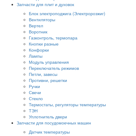
Запчасти для плит и духовок
Блок электроподжига (Электророзжиг)
Вентиляторы
Вертел
Воротник
Газконтроль, термопара
Кнопки разные
Конфорки
Лампы
Модуль управления
Переключатель режимов
Петли, завесы
Противни, решетки
Ручки
Свечи
Стекло
Термостаты, регуляторы температуры
ТЭН
Уплотнитель двери
Запчасти для посудомоечных машин
Датчик температуры