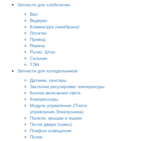
Запчасти для хлебопечек
Вал
Ведерко
Клавиатура (мембрана)
Лопатки
Привод
Ремень
Рычаг, Шток
Сальник
ТЭН
Запчасти для холодильников
Датчики, сенсоры
Заслонка регулировки температуры
Кнопка включения света
Компрессоры
Модуль управления (Плата
управления,Электроника)
Панели, крышки и ящики
Петля двери (навес)
Плафон освещения
Полки