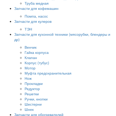
Труба медная
Запчасти для кофемашин
Помпа, насос
Запчасти для кулеров
ТЭН
Запчасти для кухонной техники (мясорубки, блендеры и
др)
Венчик
Гайка корпуса
Клапан
Корпус (тубус)
Мотор
Муфта предохранительная
Нож
Прокладки
Редуктор
Решетки
Ручки, кнопки
Шестерни
Шнек
Запчасти для обогревателей