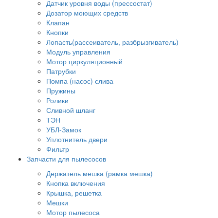
Датчик уровня воды (прессостат)
Дозатор моющих средств
Клапан
Кнопки
Лопасть(рассеиватель, разбрызгиватель)
Модуль управления
Мотор циркуляционный
Патрубки
Помпа (насос) слива
Пружины
Ролики
Сливной шланг
ТЭН
УБЛ-Замок
Уплотнитель двери
Фильтр
Запчасти для пылесосов
Держатель мешка (рамка мешка)
Кнопка включения
Крышка, решетка
Мешки
Мотор пылесоса