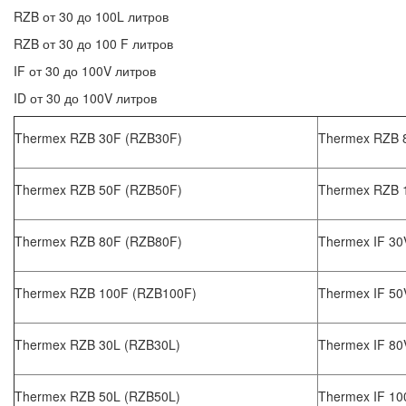
RZB от 30 до 100L литров
RZB от 30 до 100 F литров
IF от 30 до 100V литров
ID от 30 до 100V литров
Thermex RZB 30F (RZB30F)
Thermex RZB 
Thermex RZB 50F (RZB50F)
Thermex RZB 
Thermex RZB 80F (RZB80F)
Thermex IF 30
Thermex RZB 100F (RZB100F)
Thermex IF 50
Thermex RZB 30L (RZB30L)
Thermex IF 80
Thermex RZB 50L (RZB50L)
Thermex IF 10