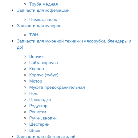
Труба медная
Запчасти для кофемашин
Помпа, насос
Запчасти для кулеров
ТЭН
Запчасти для кухонной техники (мясорубки, блендеры и
др)
Венчик
Гайка корпуса
Клапан
Корпус (тубус)
Мотор
Муфта предохранительная
Нож
Прокладки
Редуктор
Решетки
Ручки, кнопки
Шестерни
Шнек
Запчасти для обогревателей