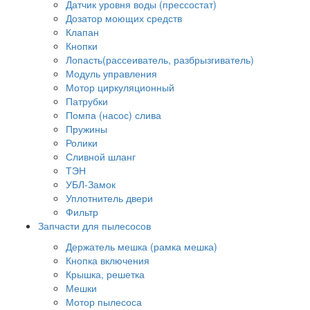
Датчик уровня воды (прессостат)
Дозатор моющих средств
Клапан
Кнопки
Лопасть(рассеиватель, разбрызгиватель)
Модуль управления
Мотор циркуляционный
Патрубки
Помпа (насос) слива
Пружины
Ролики
Сливной шланг
ТЭН
УБЛ-Замок
Уплотнитель двери
Фильтр
Запчасти для пылесосов
Держатель мешка (рамка мешка)
Кнопка включения
Крышка, решетка
Мешки
Мотор пылесоса