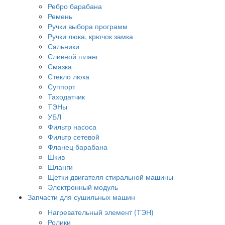
Ребро барабана
Ремень
Ручки выбора программ
Ручки люка, крючок замка
Сальники
Сливной шланг
Смазка
Стекло люка
Суппорт
Таходатчик
ТЭНы
УБЛ
Фильтр насоса
Фильтр сетевой
Фланец барабана
Шкив
Шланги
Щетки двигателя стиральной машины
Электронный модуль
Запчасти для сушильных машин
Нагревательный элемент (ТЭН)
Ролики