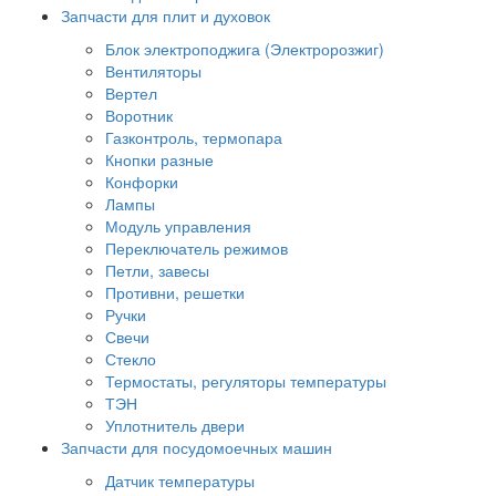
Запчасти для плит и духовок
Блок электроподжига (Электророзжиг)
Вентиляторы
Вертел
Воротник
Газконтроль, термопара
Кнопки разные
Конфорки
Лампы
Модуль управления
Переключатель режимов
Петли, завесы
Противни, решетки
Ручки
Свечи
Стекло
Термостаты, регуляторы температуры
ТЭН
Уплотнитель двери
Запчасти для посудомоечных машин
Датчик температуры