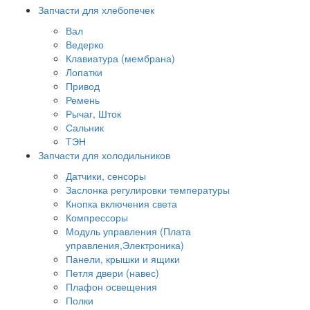
Запчасти для хлебопечек
Вал
Ведерко
Клавиатура (мембрана)
Лопатки
Привод
Ремень
Рычаг, Шток
Сальник
ТЭН
Запчасти для холодильников
Датчики, сенсоры
Заслонка регулировки температуры
Кнопка включения света
Компрессоры
Модуль управления (Плата
управления,Электроника)
Панели, крышки и ящики
Петля двери (навес)
Плафон освещения
Полки