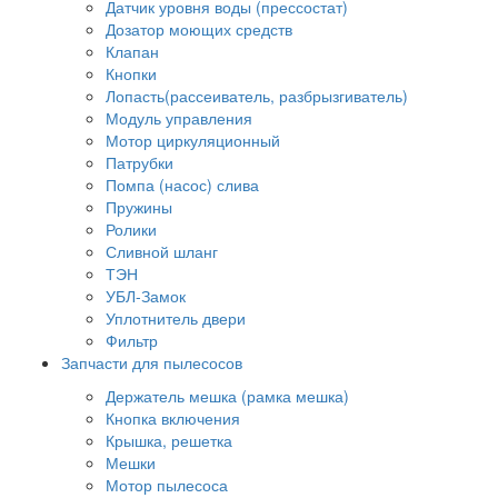
Датчик уровня воды (прессостат)
Дозатор моющих средств
Клапан
Кнопки
Лопасть(рассеиватель, разбрызгиватель)
Модуль управления
Мотор циркуляционный
Патрубки
Помпа (насос) слива
Пружины
Ролики
Сливной шланг
ТЭН
УБЛ-Замок
Уплотнитель двери
Фильтр
Запчасти для пылесосов
Держатель мешка (рамка мешка)
Кнопка включения
Крышка, решетка
Мешки
Мотор пылесоса