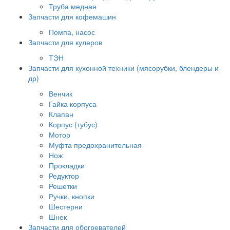
Труба медная
Запчасти для кофемашин
Помпа, насос
Запчасти для кулеров
ТЭН
Запчасти для кухонной техники (мясорубки, блендеры и
др)
Венчик
Гайка корпуса
Клапан
Корпус (тубус)
Мотор
Муфта предохранительная
Нож
Прокладки
Редуктор
Решетки
Ручки, кнопки
Шестерни
Шнек
Запчасти для обогревателей