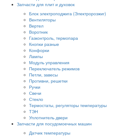
Запчасти для плит и духовок
Блок электроподжига (Электророзжиг)
Вентиляторы
Вертел
Воротник
Газконтроль, термопара
Кнопки разные
Конфорки
Лампы
Модуль управления
Переключатель режимов
Петли, завесы
Противни, решетки
Ручки
Свечи
Стекло
Термостаты, регуляторы температуры
ТЭН
Уплотнитель двери
Запчасти для посудомоечных машин
Датчик температуры