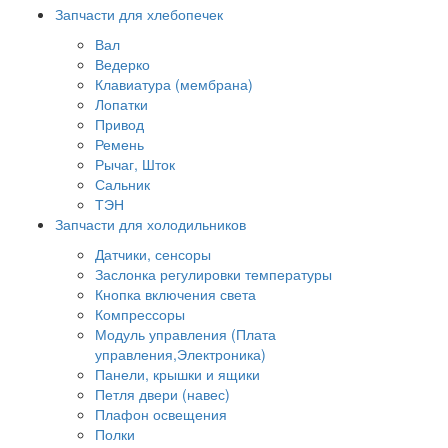
Запчасти для хлебопечек
Вал
Ведерко
Клавиатура (мембрана)
Лопатки
Привод
Ремень
Рычаг, Шток
Сальник
ТЭН
Запчасти для холодильников
Датчики, сенсоры
Заслонка регулировки температуры
Кнопка включения света
Компрессоры
Модуль управления (Плата
управления,Электроника)
Панели, крышки и ящики
Петля двери (навес)
Плафон освещения
Полки