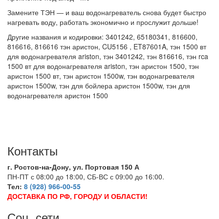
Замените ТЭН — и ваш водонагреватель снова будет быстро
нагревать воду, работать экономично и прослужит дольше!
Другие названия и кодировки: 3401242, 65180341, 816600,
816616, 816616 тэн аристон, CU5156 , ET87601A, тэн 1500 вт
для водонагревателя ariston, тэн 3401242, тэн 816616, тэн rca
1500 вт для водонагревателя ariston, тэн аристон 1500, тэн
аристон 1500 вт, тэн аристон 1500w, тэн водонагревателя
аристон 1500w, тэн для бойлера аристон 1500w, тэн для
водонагревателя аристон 1500
Контакты
г. Ростов-на-Дону, ул. Портовая 150 А
ПН-ПТ с 08:00 до 18:00, СБ-ВС с 09:00 до 16:00.
Тел:
8 (928) 966-00-55
ДОСТАВКА ПО РФ, ГОРОДУ И ОБЛАСТИ!
Соц. сети