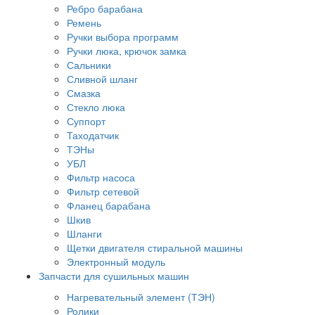
Ребро барабана
Ремень
Ручки выбора программ
Ручки люка, крючок замка
Сальники
Сливной шланг
Смазка
Стекло люка
Суппорт
Таходатчик
ТЭНы
УБЛ
Фильтр насоса
Фильтр сетевой
Фланец барабана
Шкив
Шланги
Щетки двигателя стиральной машины
Электронный модуль
Запчасти для сушильных машин
Нагревательный элемент (ТЭН)
Ролики