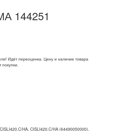
МА 144251
ли! Идёт переоценка. Цену и наличие товара
 покупки.
 CISLI420.C/HA, CISLI420.C/HA (64490050000),