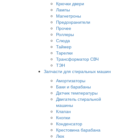
Крючки двери
Лампы
Магнетроны
Предохранители
Прочее
Роллеры
Слюда
Таймер
Тарелки
Трансформатор СВЧ
ТЭН
Запчасти для стиральных машин
Амортизаторы
Баки и барабаны
Датчик температуры
Двигатель стиральной
машины
Клапан
Кнопки
Конденсатор
Крестовина барабана
Люк