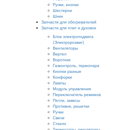
Ручки, кнопки
Шестерни
Шнек
Запчасти для обогревателей
Запчасти для плит и духовок
Блок электроподжига
(Электророзжиг)
Вентиляторы
Вертел
Воротник
Газконтроль, термопара
Кнопки разные
Конфорки
Лампы
Модуль управления
Переключатель режимов
Петли, завесы
Противни, решетки
Ручки
Свечи
Стекло
Термостаты, регуляторы