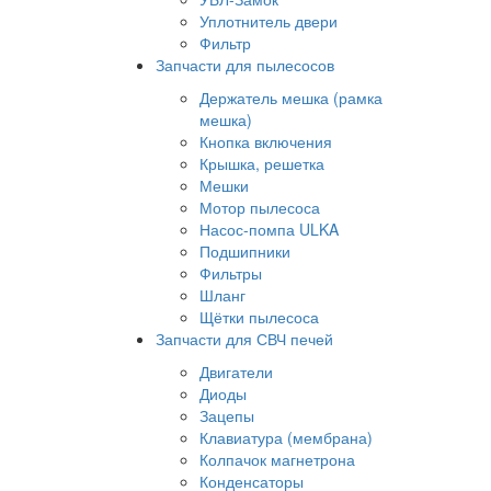
Уплотнитель двери
Фильтр
Запчасти для пылесосов
Держатель мешка (рамка
мешка)
Кнопка включения
Крышка, решетка
Мешки
Мотор пылесоса
Насос-помпа ULKA
Подшипники
Фильтры
Шланг
Щётки пылесоса
Запчасти для СВЧ печей
Двигатели
Диоды
Зацепы
Клавиатура (мембрана)
Колпачок магнетрона
Конденсаторы