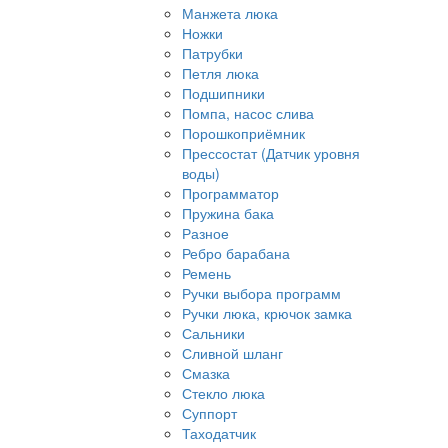
Манжета люка
Ножки
Патрубки
Петля люка
Подшипники
Помпа, насос слива
Порошкоприёмник
Прессостат (Датчик уровня
воды)
Программатор
Пружина бака
Разное
Ребро барабана
Ремень
Ручки выбора программ
Ручки люка, крючок замка
Сальники
Сливной шланг
Смазка
Стекло люка
Суппорт
Таходатчик