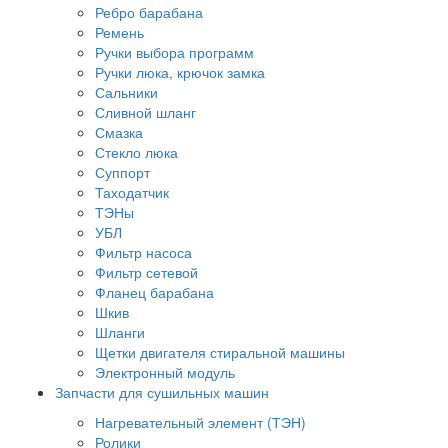
Ребро барабана
Ремень
Ручки выбора программ
Ручки люка, крючок замка
Сальники
Сливной шланг
Смазка
Стекло люка
Суппорт
Таходатчик
ТЭНы
УБЛ
Фильтр насоса
Фильтр сетевой
Фланец барабана
Шкив
Шланги
Щетки двигателя стиральной машины
Электронный модуль
Запчасти для сушильных машин
Нагревательный элемент (ТЭН)
Ролики