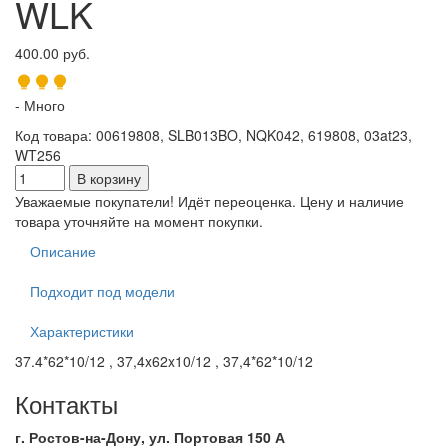
WLK
400.00 руб.
- Много
Код товара
:
00619808, SLB013BO, NQK042, 619808, 03at23,
WT256
Уважаемые покупатели! Идёт переоценка. Цену и наличие
товара уточняйте на момент покупки.
Описание
Подходит под модели
Характеристики
37.4*62*10/12 , 37,4x62x10/12 , 37,4*62*10/12
Контакты
г. Ростов-на-Дону, ул. Портовая 150 А