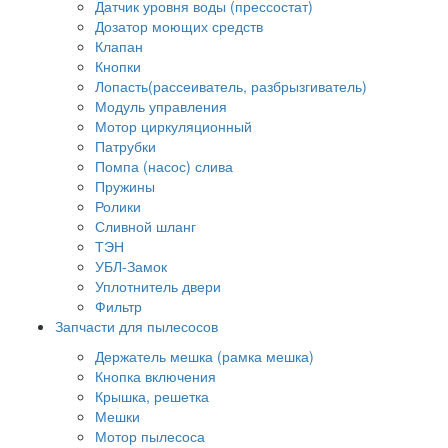
Датчик уровня воды (прессостат)
Дозатор моющих средств
Клапан
Кнопки
Лопасть(рассеиватель, разбрызгиватель)
Модуль управления
Мотор циркуляционный
Патрубки
Помпа (насос) слива
Пружины
Ролики
Сливной шланг
ТЭН
УБЛ-Замок
Уплотнитель двери
Фильтр
Запчасти для пылесосов
Держатель мешка (рамка мешка)
Кнопка включения
Крышка, решетка
Мешки
Мотор пылесоса