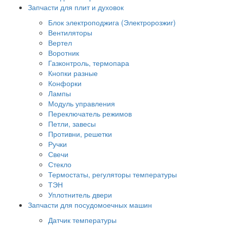
Запчасти для плит и духовок
Блок электроподжига (Электророзжиг)
Вентиляторы
Вертел
Воротник
Газконтроль, термопара
Кнопки разные
Конфорки
Лампы
Модуль управления
Переключатель режимов
Петли, завесы
Противни, решетки
Ручки
Свечи
Стекло
Термостаты, регуляторы температуры
ТЭН
Уплотнитель двери
Запчасти для посудомоечных машин
Датчик температуры