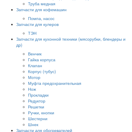
Труба медная
Запчасти для кофемашин
Помпа, насос
Запчасти для кулеров
ТЭН
Запчасти для кухонной техники (мясорубки, блендеры и
др)
Венчик
Гайка корпуса
Клапан
Корпус (тубус)
Мотор
Муфта предохранительная
Нож
Прокладки
Редуктор
Решетки
Ручки, кнопки
Шестерни
Шнек
Запчасти для обогревателей