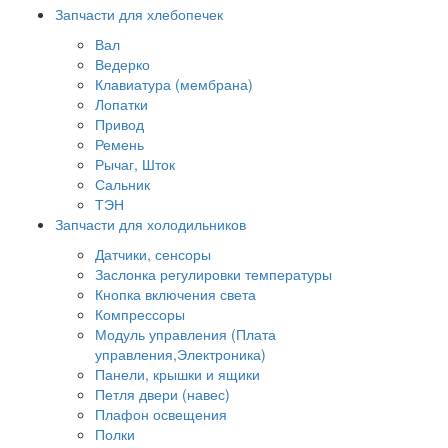
Запчасти для хлебопечек
Вал
Ведерко
Клавиатура (мембрана)
Лопатки
Привод
Ремень
Рычаг, Шток
Сальник
ТЭН
Запчасти для холодильников
Датчики, сенсоры
Заслонка регулировки температуры
Кнопка включения света
Компрессоры
Модуль управления (Плата
управления,Электроника)
Панели, крышки и ящики
Петля двери (навес)
Плафон освещения
Полки