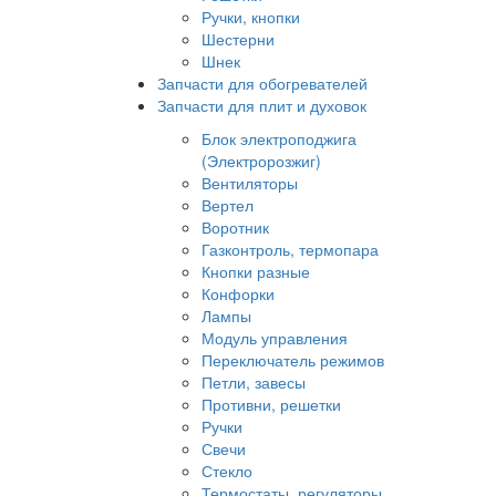
Ручки, кнопки
Шестерни
Шнек
Запчасти для обогревателей
Запчасти для плит и духовок
Блок электроподжига
(Электророзжиг)
Вентиляторы
Вертел
Воротник
Газконтроль, термопара
Кнопки разные
Конфорки
Лампы
Модуль управления
Переключатель режимов
Петли, завесы
Противни, решетки
Ручки
Свечи
Стекло
Термостаты, регуляторы