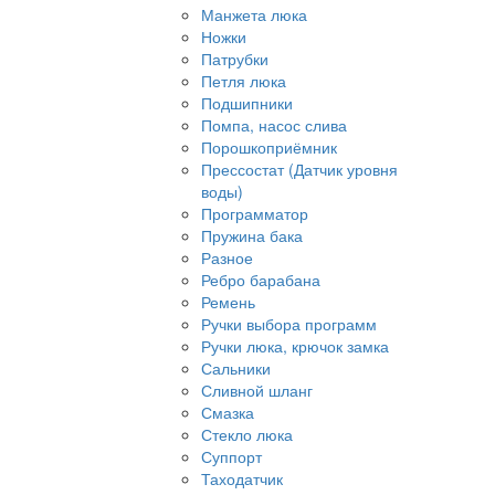
Манжета люка
Ножки
Патрубки
Петля люка
Подшипники
Помпа, насос слива
Порошкоприёмник
Прессостат (Датчик уровня
воды)
Программатор
Пружина бака
Разное
Ребро барабана
Ремень
Ручки выбора программ
Ручки люка, крючок замка
Сальники
Сливной шланг
Смазка
Стекло люка
Суппорт
Таходатчик