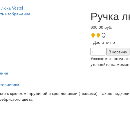
Ручка л
ть изображение
600.00 руб.
- Достаточно
Уважаемые покупате
уточняйте на момент
ание
теристики
кте с крючком, пружиной и креплениями (тяжками). Так же подход
ребристого цвета.