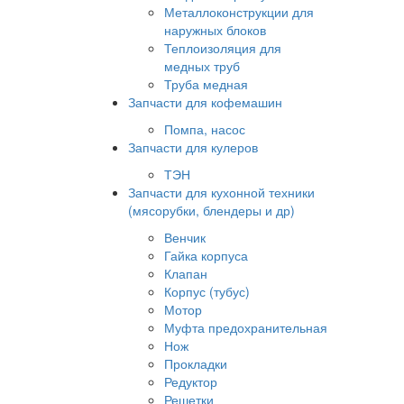
Металлоконструкции для
наружных блоков
Теплоизоляция для
медных труб
Труба медная
Запчасти для кофемашин
Помпа, насос
Запчасти для кулеров
ТЭН
Запчасти для кухонной техники
(мясорубки, блендеры и др)
Венчик
Гайка корпуса
Клапан
Корпус (тубус)
Мотор
Муфта предохранительная
Нож
Прокладки
Редуктор
Решетки