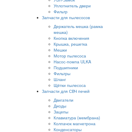
Уплотнитель двери
Фильтр
Запчасти для пылесосов
Держатель мешка (рамка
мешка)
Кнопка включения
Крышка, решетка
Мешки
Мотор пылесоса
Насос-помпа ULKA
Подшипники
Фильтры
Шланг
Щётки пылесоса
Запчасти для СВЧ печей
Двигатели
Диоды
Зацепы
Клавиатура (мембрана)
Колпачок магнетрона
Конденсаторы