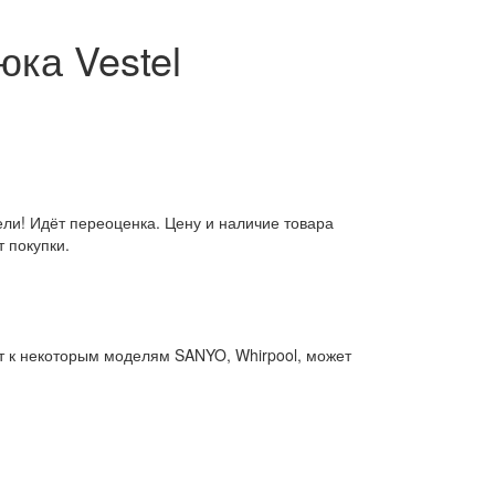
юка Vestel
ли! Идёт переоценка. Цену и наличие товара
 покупки.
ит к некоторым моделям SANYO, Whirpool, может