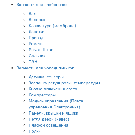
Запчасти для хлебопечек
Вал
Ведерко
Клавиатура (мембрана)
Лопатки
Привод
Ремень
Рычаг, Шток
Сальник
ТЭН
Запчасти для холодильников
Датчики, сенсоры
Заслонка регулировки температуры
Кнопка включения света
Компрессоры
Модуль управления (Плата
управления,Электроника)
Панели, крышки и ящики
Петля двери (навес)
Плафон освещения
Полки