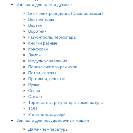
Запчасти для плит и духовок
Блок электроподжига (Электророзжиг)
Вентиляторы
Вертел
Воротник
Газконтроль, термопара
Кнопки разные
Конфорки
Лампы
Модуль управления
Переключатель режимов
Петли, завесы
Противни, решетки
Ручки
Свечи
Стекло
Термостаты, регуляторы температуры
ТЭН
Уплотнитель двери
Запчасти для посудомоечных машин
Датчик температуры