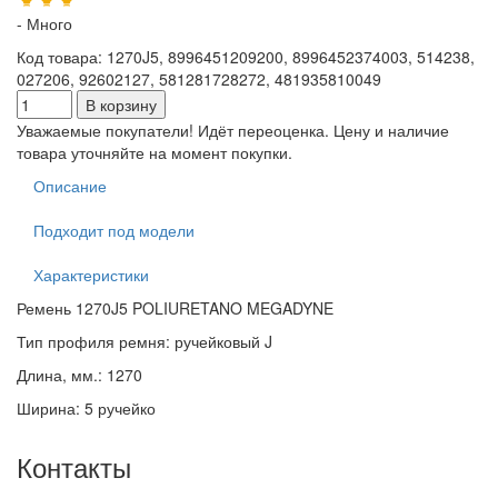
- Много
Код товара
:
1270J5, 8996451209200, 8996452374003, 514238,
027206, 92602127, 581281728272, 481935810049
Уважаемые покупатели! Идёт переоценка. Цену и наличие
товара уточняйте на момент покупки.
Описание
Подходит под модели
Характеристики
Ремень 1270J5 POLIURETANO MEGADYNE
Тип профиля ремня: ручейковый J
Длина, мм.: 1270
Ширина: 5 ручейко
Контакты