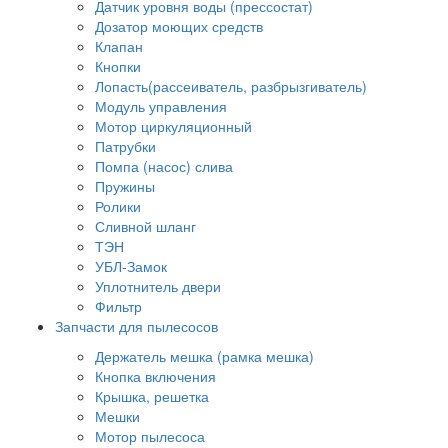
Датчик уровня воды (прессостат)
Дозатор моющих средств
Клапан
Кнопки
Лопасть(рассеиватель, разбрызгиватель)
Модуль управления
Мотор циркуляционный
Патрубки
Помпа (насос) слива
Пружины
Ролики
Сливной шланг
ТЭН
УБЛ-Замок
Уплотнитель двери
Фильтр
Запчасти для пылесосов
Держатель мешка (рамка мешка)
Кнопка включения
Крышка, решетка
Мешки
Мотор пылесоса