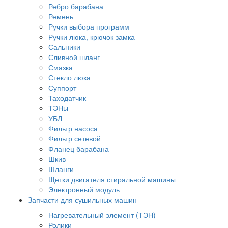
Ребро барабана
Ремень
Ручки выбора программ
Ручки люка, крючок замка
Сальники
Сливной шланг
Смазка
Стекло люка
Суппорт
Таходатчик
ТЭНы
УБЛ
Фильтр насоса
Фильтр сетевой
Фланец барабана
Шкив
Шланги
Щетки двигателя стиральной машины
Электронный модуль
Запчасти для сушильных машин
Нагревательный элемент (ТЭН)
Ролики