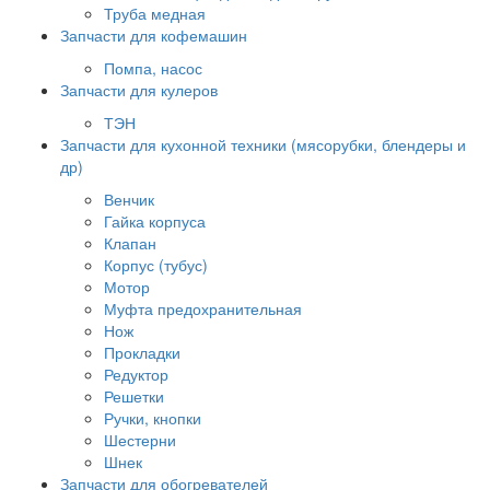
Труба медная
Запчасти для кофемашин
Помпа, насос
Запчасти для кулеров
ТЭН
Запчасти для кухонной техники (мясорубки, блендеры и
др)
Венчик
Гайка корпуса
Клапан
Корпус (тубус)
Мотор
Муфта предохранительная
Нож
Прокладки
Редуктор
Решетки
Ручки, кнопки
Шестерни
Шнек
Запчасти для обогревателей