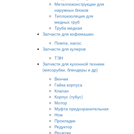
Металлоконструкции для
наружных блоков
Теплоизоляция для
медных труб
Труба медная
Запчасти для кофемашин
Помпа, насос
Запчасти для кулеров
ТЭН
Запчасти для кухонной техники
(мясорубки, блендеры и др)
Венчик
Гайка корпуса
Клапан
Корпус (тубус)
Мотор
Муфта предохранительная
Нож
Прокладки
Редуктор
Решетки