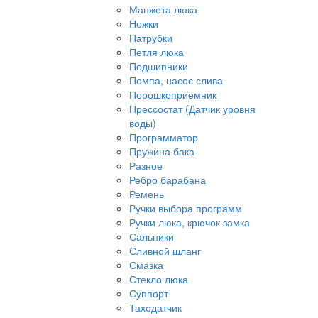
Манжета люка
Ножки
Патрубки
Петля люка
Подшипники
Помпа, насос слива
Порошкоприёмник
Прессостат (Датчик уровня
воды)
Программатор
Пружина бака
Разное
Ребро барабана
Ремень
Ручки выбора программ
Ручки люка, крючок замка
Сальники
Сливной шланг
Смазка
Стекло люка
Суппорт
Таходатчик