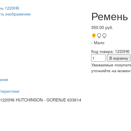
Ремень
ть изображение
350.00 руб.
- Мало
Код товара
:
1220H6
Уважаемые покупате
уточняйте на момент
ание
теристики
 1220H6 HUTCHINSON - GORENJE 633614