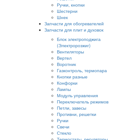
Ручки, кнопки
Шестерни
Шнек
Запчасти для обогревателей
Запчасти для плит и духовок
Блок электроподжига
(Электророзжиг)
Вентиляторы
Вертел
Воротник
Газконтроль, термопара
Кнопки разные
Конфорки
Лампы
Модуль управления
Переключатель режимов
Петли, завесы
Противни, решетки
Ручки
Свечи
Стекло
Термостаты, регуляторы