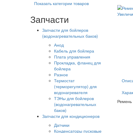
Показать категории товаров
Увеличи
Запчасти
Запчасти для бойлеров
(водонагревательных баков)
Анод
Кабель для бойлера
Плата управления
Прокладка, фланец для
бойлера
Разное
Термостат
Опис
(терморегулятор) для
водонагревателя
Харак
ТЭНы для бойлеров
Ремень
(водонагревательных
баков)
Запчасти для кондиционеров
Датчики
Конденсаторы пусковые