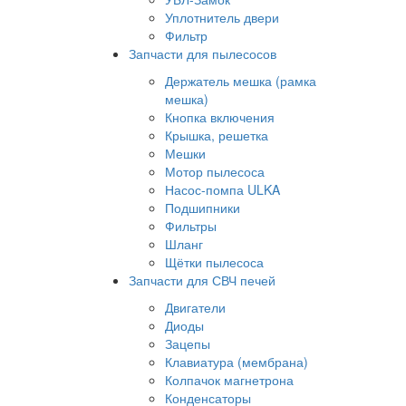
Уплотнитель двери
Фильтр
Запчасти для пылесосов
Держатель мешка (рамка
мешка)
Кнопка включения
Крышка, решетка
Мешки
Мотор пылесоса
Насос-помпа ULKA
Подшипники
Фильтры
Шланг
Щётки пылесоса
Запчасти для СВЧ печей
Двигатели
Диоды
Зацепы
Клавиатура (мембрана)
Колпачок магнетрона
Конденсаторы