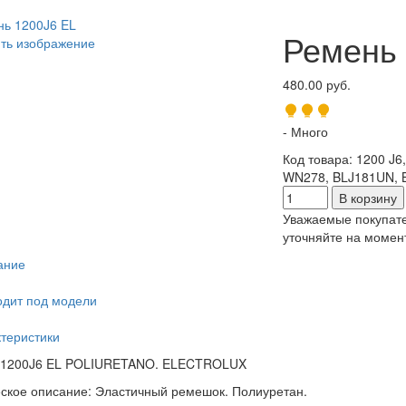
Ремень 
ть изображение
480.00 руб.
- Много
Код товара
:
1200 J6
WN278, BLJ181UN, 
Уважаемые покупате
уточняйте на момент
ание
дит под модели
теристики
 1200J6 EL POLIURETANO. ELECTROLUX
ское описание: Эластичный ремешок. Полиуретан.