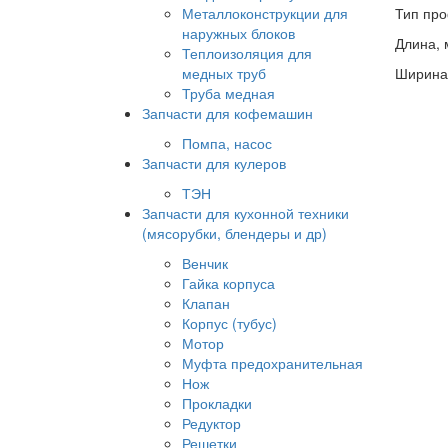
Металлоконструкции для
Тип про
наружных блоков
Длина, 
Теплоизоляция для
медных труб
Ширина:
Труба медная
Запчасти для кофемашин
Помпа, насос
Запчасти для кулеров
ТЭН
Запчасти для кухонной техники
(мясорубки, блендеры и др)
Венчик
Гайка корпуса
Клапан
Корпус (тубус)
Мотор
Муфта предохранительная
Нож
Прокладки
Редуктор
Решетки