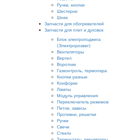
Ручки, кнопки
Шестерни
Шнек
Запчасти для обогревателей
Запчасти для плит и духовок
Блок электроподжига
(Электророзжиг)
Вентиляторы
Вертел
Воротник
Газконтроль, термопара
Кнопки разные
Конфорки
Лампы
Модуль управления
Переключатель режимов
Петли, завесы
Противни, решетки
Ручки
Свечи
Стекло
Термостаты, регуляторы