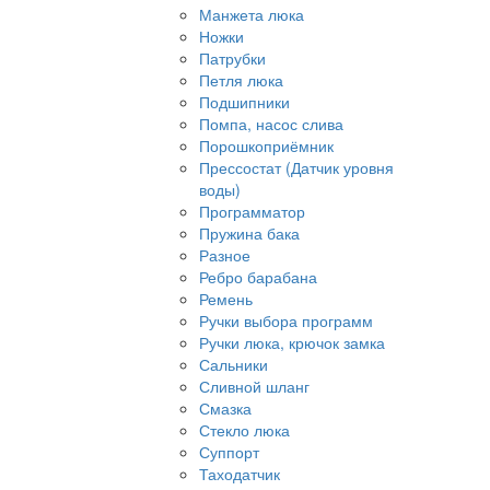
Манжета люка
Ножки
Патрубки
Петля люка
Подшипники
Помпа, насос слива
Порошкоприёмник
Прессостат (Датчик уровня
воды)
Программатор
Пружина бака
Разное
Ребро барабана
Ремень
Ручки выбора программ
Ручки люка, крючок замка
Сальники
Сливной шланг
Смазка
Стекло люка
Суппорт
Таходатчик