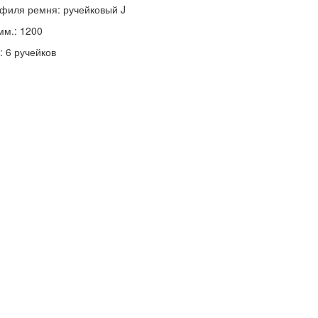
филя ремня: ручейковый J
мм.: 1200
 6 ручейков