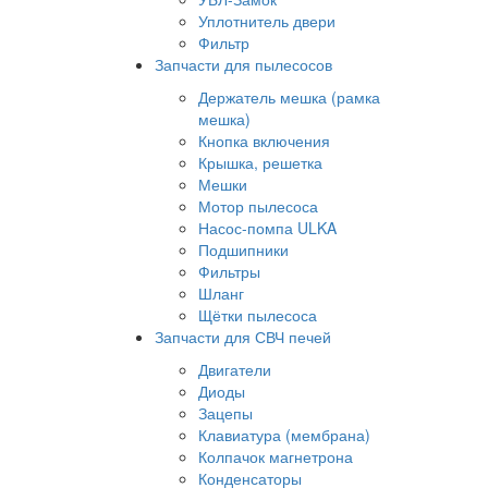
Уплотнитель двери
Фильтр
Запчасти для пылесосов
Держатель мешка (рамка
мешка)
Кнопка включения
Крышка, решетка
Мешки
Мотор пылесоса
Насос-помпа ULKA
Подшипники
Фильтры
Шланг
Щётки пылесоса
Запчасти для СВЧ печей
Двигатели
Диоды
Зацепы
Клавиатура (мембрана)
Колпачок магнетрона
Конденсаторы