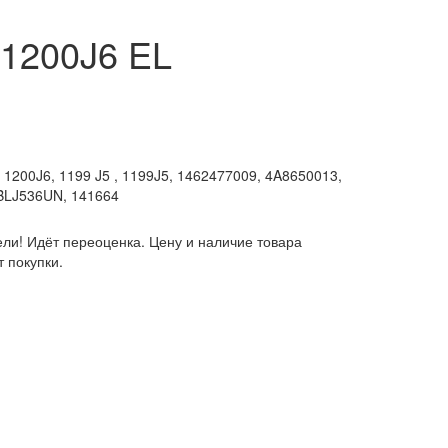
1200J6 EL
, 1200J6, 1199 J5 , 1199J5, 1462477009, 4A8650013,
BLJ536UN, 141664
ли! Идёт переоценка. Цену и наличие товара
 покупки.