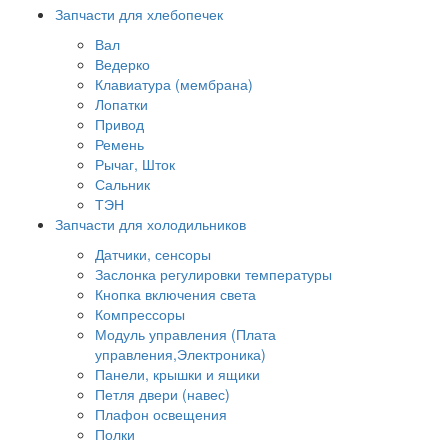
Запчасти для хлебопечек
Вал
Ведерко
Клавиатура (мембрана)
Лопатки
Привод
Ремень
Рычаг, Шток
Сальник
ТЭН
Запчасти для холодильников
Датчики, сенсоры
Заслонка регулировки температуры
Кнопка включения света
Компрессоры
Модуль управления (Плата
управления,Электроника)
Панели, крышки и ящики
Петля двери (навес)
Плафон освещения
Полки