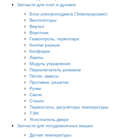
Запчасти для плит и духовок
Блок электроподжига (Электророзжиг)
Вентиляторы
Вертел
Воротник
Газконтроль, термопара
Кнопки разные
Конфорки
Лампы
Модуль управления
Переключатель режимов
Петли, завесы
Противни, решетки
Ручки
Свечи
Стекло
Термостаты, регуляторы температуры
ТЭН
Уплотнитель двери
Запчасти для посудомоечных машин
Датчик температуры