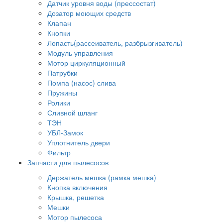
Датчик уровня воды (прессостат)
Дозатор моющих средств
Клапан
Кнопки
Лопасть(рассеиватель, разбрызгиватель)
Модуль управления
Мотор циркуляционный
Патрубки
Помпа (насос) слива
Пружины
Ролики
Сливной шланг
ТЭН
УБЛ-Замок
Уплотнитель двери
Фильтр
Запчасти для пылесосов
Держатель мешка (рамка мешка)
Кнопка включения
Крышка, решетка
Мешки
Мотор пылесоса