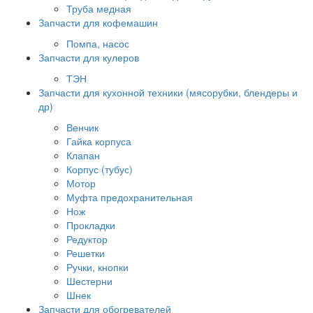
Труба медная
Запчасти для кофемашин
Помпа, насос
Запчасти для кулеров
ТЭН
Запчасти для кухонной техники (мясорубки, блендеры и
др)
Венчик
Гайка корпуса
Клапан
Корпус (тубус)
Мотор
Муфта предохранительная
Нож
Прокладки
Редуктор
Решетки
Ручки, кнопки
Шестерни
Шнек
Запчасти для обогревателей