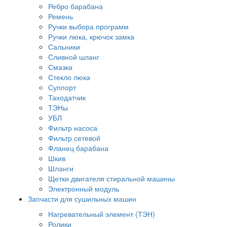
Ребро барабана
Ремень
Ручки выбора программ
Ручки люка, крючок замка
Сальники
Сливной шланг
Смазка
Стекло люка
Суппорт
Таходатчик
ТЭНы
УБЛ
Фильтр насоса
Фильтр сетевой
Фланец барабана
Шкив
Шланги
Щетки двигателя стиральной машины
Электронный модуль
Запчасти для сушильных машин
Нагревательный элемент (ТЭН)
Ролики