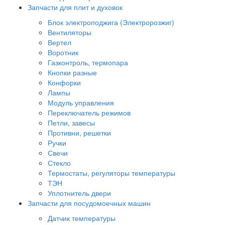
Запчасти для плит и духовок
Блок электроподжига (Электророзжиг)
Вентиляторы
Вертел
Воротник
Газконтроль, термопара
Кнопки разные
Конфорки
Лампы
Модуль управления
Переключатель режимов
Петли, завесы
Противни, решетки
Ручки
Свечи
Стекло
Термостаты, регуляторы температуры
ТЭН
Уплотнитель двери
Запчасти для посудомоечных машин
Датчик температуры