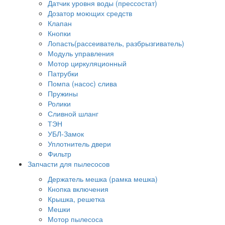
Датчик уровня воды (прессостат)
Дозатор моющих средств
Клапан
Кнопки
Лопасть(рассеиватель, разбрызгиватель)
Модуль управления
Мотор циркуляционный
Патрубки
Помпа (насос) слива
Пружины
Ролики
Сливной шланг
ТЭН
УБЛ-Замок
Уплотнитель двери
Фильтр
Запчасти для пылесосов
Держатель мешка (рамка мешка)
Кнопка включения
Крышка, решетка
Мешки
Мотор пылесоса