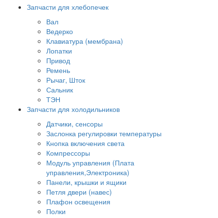
Запчасти для хлебопечек
Вал
Ведерко
Клавиатура (мембрана)
Лопатки
Привод
Ремень
Рычаг, Шток
Сальник
ТЭН
Запчасти для холодильников
Датчики, сенсоры
Заслонка регулировки температуры
Кнопка включения света
Компрессоры
Модуль управления (Плата
управления,Электроника)
Панели, крышки и ящики
Петля двери (навес)
Плафон освещения
Полки