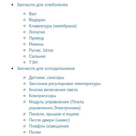
Запчасти для хлебопечек
Вал
Ведерко
Клавиатура (мембрана)
Лопатки
Привод
Ремень
Рычаг, Шток
Сальник
ТЭН
Запчасти для холодильников
Датчики, сенсоры
Заслонка регулировки температуры
Кнопка включения света
Компрессоры
Модуль управления (Плата
управления,Электроника)
Панели, крышки и ящики
Петля двери (навес)
Плафон освещения
Полки