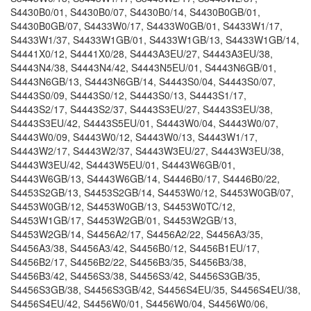
S4430B0/01, S4430B0/07, S4430B0/14, S4430B0GB/01,
S4430B0GB/07, S4433W0/17, S4433W0GB/01, S4433W1/17,
S4433W1/37, S4433W1GB/01, S4433W1GB/13, S4433W1GB/14,
S4441X0/12, S4441X0/28, S4443A3EU/27, S4443A3EU/38,
S4443N4/38, S4443N4/42, S4443N5EU/01, S4443N6GB/01,
S4443N6GB/13, S4443N6GB/14, S4443S0/04, S4443S0/07,
S4443S0/09, S4443S0/12, S4443S0/13, S4443S1/17,
S4443S2/17, S4443S2/37, S4443S3EU/27, S4443S3EU/38,
S4443S3EU/42, S4443S5EU/01, S4443W0/04, S4443W0/07,
S4443W0/09, S4443W0/12, S4443W0/13, S4443W1/17,
S4443W2/17, S4443W2/37, S4443W3EU/27, S4443W3EU/38,
S4443W3EU/42, S4443W5EU/01, S4443W6GB/01,
S4443W6GB/13, S4443W6GB/14, S4446B0/17, S4446B0/22,
S4453S2GB/13, S4453S2GB/14, S4453W0/12, S4453W0GB/07,
S4453W0GB/12, S4453W0GB/13, S4453W0TC/12,
S4453W1GB/17, S4453W2GB/01, S4453W2GB/13,
S4453W2GB/14, S4456A2/17, S4456A2/22, S4456A3/35,
S4456A3/38, S4456A3/42, S4456B0/12, S4456B1EU/17,
S4456B2/17, S4456B2/22, S4456B3/35, S4456B3/38,
S4456B3/42, S4456S3/38, S4456S3/42, S4456S3GB/35,
S4456S3GB/38, S4456S3GB/42, S4456S4EU/35, S4456S4EU/38,
S4456S4EU/42, S4456W0/01, S4456W0/04, S4456W0/06,