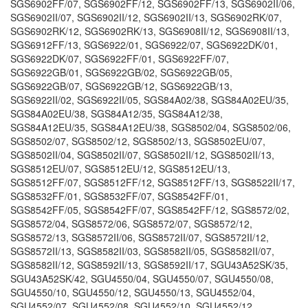
SGS6902FF/07, SGS6902FF/12, SGS6902FF/13, SGS6902II/06,
SGS6902II/07, SGS6902II/12, SGS6902II/13, SGS6902RK/07,
SGS6902RK/12, SGS6902RK/13, SGS6908II/12, SGS6908II/13,
SGS6912FF/13, SGS6922/01, SGS6922/07, SGS6922DK/01,
SGS6922DK/07, SGS6922FF/01, SGS6922FF/07,
SGS6922GB/01, SGS6922GB/02, SGS6922GB/05,
SGS6922GB/07, SGS6922GB/12, SGS6922GB/13,
SGS6922II/02, SGS6922II/05, SGS84A02/38, SGS84A02EU/35,
SGS84A02EU/38, SGS84A12/35, SGS84A12/38,
SGS84A12EU/35, SGS84A12EU/38, SGS8502/04, SGS8502/06,
SGS8502/07, SGS8502/12, SGS8502/13, SGS8502EU/07,
SGS8502II/04, SGS8502II/07, SGS8502II/12, SGS8502II/13,
SGS8512EU/07, SGS8512EU/12, SGS8512EU/13,
SGS8512FF/07, SGS8512FF/12, SGS8512FF/13, SGS8522II/17,
SGS8532FF/01, SGS8532FF/07, SGS8542FF/01,
SGS8542FF/05, SGS8542FF/07, SGS8542FF/12, SGS8572/02,
SGS8572/04, SGS8572/06, SGS8572/07, SGS8572/12,
SGS8572/13, SGS8572II/06, SGS8572II/07, SGS8572II/12,
SGS8572II/13, SGS8582II/03, SGS8582II/05, SGS8582II/07,
SGS8582II/12, SGS8592II/13, SGS8592II/17, SGU43A52SK/35,
SGU43A52SK/42, SGU4550/04, SGU4550/07, SGU4550/08,
SGU4550/10, SGU4550/12, SGU4550/13, SGU4552/04,
SGU4552/07, SGU4552/08, SGU4552/10, SGU4552/12,