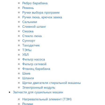
Ребро барабана
Ремень
Ручки выбора программ
Ручки люка, крючок замка
Сальники
Сливной шланг
Смазка
Стекло люка
Суппорт
Таходатчик
ТЭНы
УБЛ
Фильтр насоса
Фильтр сетевой
Фланец барабана
Шкив
Шланги
Щетки двигателя стиральной машины
Электронный модуль
Запчасти для сушильных машин
Нагревательный элемент (ТЭН)
Ролики