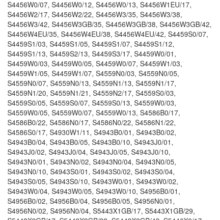
S4456W0/07, S4456W0/12, S4456W0/13, S4456W1EU/17,
S4456W2/17, S4456W2/22, S4456W3/35, S4456W3/38,
S4456W3/42, S4456W3GB/35, S4456W3GB/38, S4456W3GB/42,
S4456W4EU/35, S4456W4EU/38, S4456W4EU/42, S4459S0/07,
S4459S1/03, S4459S1/05, S4459S1/07, S4459S1/12,
S4459S1/13, S4459S2/13, S4459S3/17, S4459W0/01,
S4459W0/03, S4459W0/05, S4459W0/07, S4459W1/03,
S4459W1/05, S4459W1/07, S4559N0/03, S4559N0/05,
S4559N0/07, S4559N0/13, S4559N1/13, S4559N1/17,
S4559N1/20, S4559N1/21, S4559N2/17, S4559S0/03,
S4559S0/05, S4559S0/07, S4559S0/13, S4559W0/03,
S4559W0/05, S4559W0/07, S4559W0/13, S4586B0/17,
S4586B0/22, S4586N0/17, S4586N0/22, S4586N1/22,
S4586S0/17, S4930W1/11, S4943B0/01, S4943B0/02,
S4943B0/04, S4943B0/05, S4943B0/10, S4943J0/01,
S4943J0/02, S4943J0/04, S4943J0/05, S4943J0/10,
S4943N0/01, S4943N0/02, S4943N0/04, S4943N0/05,
S4943N0/10, S4943S0/01, S4943S0/02, S4943S0/04,
S4943S0/05, S4943S0/10, S4943W0/01, S4943W0/02,
S4943W0/04, S4943W0/05, S4943W0/10, S4956B0/01,
S4956B0/02, S4956B0/04, S4956B0/05, S4956N0/01,
S4956N0/02, S4956N0/04, S5443X1GB/17, S5443X1GB/29,