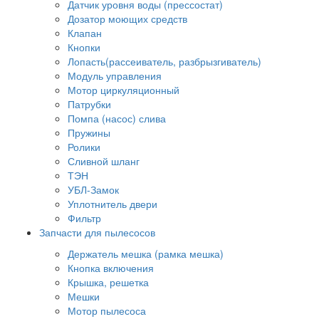
Датчик уровня воды (прессостат)
Дозатор моющих средств
Клапан
Кнопки
Лопасть(рассеиватель, разбрызгиватель)
Модуль управления
Мотор циркуляционный
Патрубки
Помпа (насос) слива
Пружины
Ролики
Сливной шланг
ТЭН
УБЛ-Замок
Уплотнитель двери
Фильтр
Запчасти для пылесосов
Держатель мешка (рамка мешка)
Кнопка включения
Крышка, решетка
Мешки
Мотор пылесоса