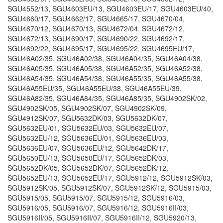
SGU4552/13, SGU4603EU/13, SGU4603EU/17, SGU4603EU/40,
SGU4660/17, SGU4662/17, SGU4665/17, SGU4670/04,
SGU4670/12, SGU4670/13, SGU4672/04, SGU4672/12,
SGU4672/13, SGU4690/17, SGU4690/22, SGU4692/17,
SGU4692/22, SGU4695/17, SGU4695/22, SGU4695EU/17,
SGU46A02/35, SGU46A02/38, SGU46A04/35, SGU46A04/38,
SGU46A05/35, SGU46A05/38, SGU46A52/35, SGU46A52/38,
SGU46A54/35, SGU46A54/38, SGU46A55/35, SGU46A55/38,
SGU46A55EU/35, SGU46A55EU/38, SGU46A55EU/39,
SGU46A82/35, SGU46A84/35, SGU46A85/35, SGU4902SK/02,
SGU4902SK/05, SGU4902SK/07, SGU4902SK/09,
SGU4912SK/07, SGU5632DK/03, SGU5632DK/07,
SGU5632EU/01, SGU5632EU/03, SGU5632EU/07,
SGU5632EU/12, SGU5636EU/01, SGU5636EU/03,
SGU5636EU/07, SGU5636EU/12, SGU5642DK/17,
SGU5650EU/13, SGU5650EU/17, SGU5652DK/03,
SGU5652DK/05, SGU5652DK/07, SGU5652DK/12,
SGU5652EU/13, SGU5652EU/17, SGU5912/12, SGU5912SK/03,
SGU5912SK/05, SGU5912SK/07, SGU5912SK/12, SGU5915/03,
SGU5915/05, SGU5915/07, SGU5915/12, SGU5916/03,
SGU5916/05, SGU5916/07, SGU5916/12, SGU5916II/03,
SGU5916II/05, SGU5916II/07, SGU5916II/12, SGU5920/13,