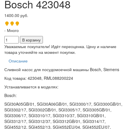
Bosch 423048
1400.00 руб.
- Много
Уважаемые покупатели! Идёт переоценка. Цену и наличие
товара уточняйте на момент покупки.
Описание
Сливной насос для посудомоечной машины Bosch, Siemens
Код товара: 423048, RML088200224
Устанавливается в моделях:
Bosch:
SGI30A05GB/01, SGI30A06GB/01, SGI3300/17, SGI3300GB/01,
SGI3302/17, SGI3302GB/01, SGI3305/17, SGI3305GB/01,
SGI3306/17, SGI3310/17, SGI3310/37, SGI3310GB/01,
SGI3312/17, SGI3312/37, SGI3312GB/01, SGI3314/17,
SGI4552/12, SGI4552/13, SGI4552EU/04, SGI4552EU/07,