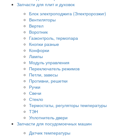
Запчасти для плит и духовок
Блок электроподжига (Электророзжиг)
Вентиляторы
Вертел
Воротник
Газконтроль, термопара
Кнопки разные
Конфорки
Лампы
Модуль управления
Переключатель режимов
Петли, завесы
Противни, решетки
Ручки
Свечи
Стекло
Термостаты, регуляторы температуры
ТЭН
Уплотнитель двери
Запчасти для посудомоечных машин
Датчик температуры