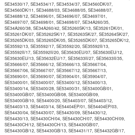
SE34530/17, SE34534/17, SE34534/37, SE34560DK/07,
SE34560DK/11, SE34688/03, SE34688/05, SE34688/07,
SE34688/12, SE34696/01, SE34696/07, SE34697/01,
SE34697/07, SE34698/01, SE34698/07, SE34A260/35,
SE34A260/38, SE34A260/42, SE35260SK/13, SE35261DK/01,
SE35261DK/07, SE35262SK/17, SE35263SK/27, SE35264SK/27,
SE35265DK/03, SE35265DK/05, SE35265DK/07, SE35265DK/12,
SE35592/13, SE35592/17, SE35592/20, SE35592II/13,
SE35592II/17, SE35592II/20, SE35630EU/07, SE35630EU/12,
SE35630EU/13, SE35632EU/17, SE35633II/27, SE35633II/35,
SE35666/07, SE35666/12, SE35666/13, SE35667/04,
SE35667/06, SE35667/07, SE35667/12, SE35667/13,
SE35690/01, SE35690/07, SE35904/01, SE35904/07,
SE53400/01, SE53400/07, SE53400/12, SE53400/13,
SE53400/14, SE53400/28, SE53400/31, SE53400GB/01,
SE53400GB/07, SE53400GB/08, SE53400GB/09,
SE53400GB/10, SE54400/20, SE54403/07, SE54403/12,
SE54403/13, SE54403/14, SE54404EP/01, SE54404EP/03,
SE54430/04, SE54430/07, SE54430/09, SE54430/12,
SE54430/13, SE54430CH/04, SE54430CH/07, SE54430CH/09,
SE54430CH/12, SE54430CH/13, SE54430GB/07,
SE54430GB/12, SE54430GB/13, SE54431/17, SE54432GB/17,