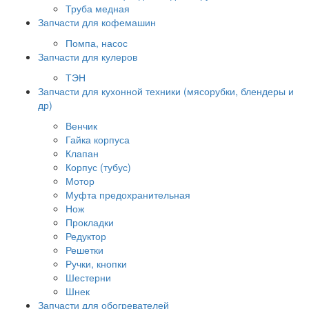
Труба медная
Запчасти для кофемашин
Помпа, насос
Запчасти для кулеров
ТЭН
Запчасти для кухонной техники (мясорубки, блендеры и
др)
Венчик
Гайка корпуса
Клапан
Корпус (тубус)
Мотор
Муфта предохранительная
Нож
Прокладки
Редуктор
Решетки
Ручки, кнопки
Шестерни
Шнек
Запчасти для обогревателей