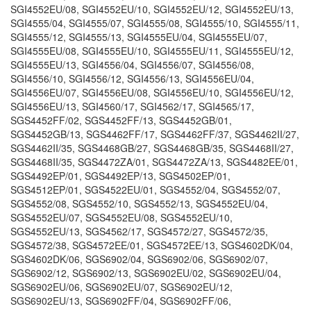
SGI4552EU/08, SGI4552EU/10, SGI4552EU/12, SGI4552EU/13,
SGI4555/04, SGI4555/07, SGI4555/08, SGI4555/10, SGI4555/11,
SGI4555/12, SGI4555/13, SGI4555EU/04, SGI4555EU/07,
SGI4555EU/08, SGI4555EU/10, SGI4555EU/11, SGI4555EU/12,
SGI4555EU/13, SGI4556/04, SGI4556/07, SGI4556/08,
SGI4556/10, SGI4556/12, SGI4556/13, SGI4556EU/04,
SGI4556EU/07, SGI4556EU/08, SGI4556EU/10, SGI4556EU/12,
SGI4556EU/13, SGI4560/17, SGI4562/17, SGI4565/17,
SGS4452FF/02, SGS4452FF/13, SGS4452GB/01,
SGS4452GB/13, SGS4462FF/17, SGS4462FF/37, SGS4462II/27,
SGS4462II/35, SGS4468GB/27, SGS4468GB/35, SGS4468II/27,
SGS4468II/35, SGS4472ZA/01, SGS4472ZA/13, SGS4482EE/01,
SGS4492EP/01, SGS4492EP/13, SGS4502EP/01,
SGS4512EP/01, SGS4522EU/01, SGS4552/04, SGS4552/07,
SGS4552/08, SGS4552/10, SGS4552/13, SGS4552EU/04,
SGS4552EU/07, SGS4552EU/08, SGS4552EU/10,
SGS4552EU/13, SGS4562/17, SGS4572/27, SGS4572/35,
SGS4572/38, SGS4572EE/01, SGS4572EE/13, SGS4602DK/04,
SGS4602DK/06, SGS6902/04, SGS6902/06, SGS6902/07,
SGS6902/12, SGS6902/13, SGS6902EU/02, SGS6902EU/04,
SGS6902EU/06, SGS6902EU/07, SGS6902EU/12,
SGS6902EU/13, SGS6902FF/04, SGS6902FF/06,