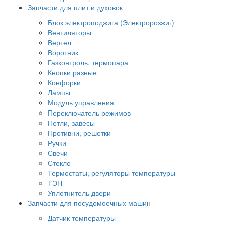
Запчасти для плит и духовок
Блок электроподжига (Электророзжиг)
Вентиляторы
Вертел
Воротник
Газконтроль, термопара
Кнопки разные
Конфорки
Лампы
Модуль управления
Переключатель режимов
Петли, завесы
Противни, решетки
Ручки
Свечи
Стекло
Термостаты, регуляторы температуры
ТЭН
Уплотнитель двери
Запчасти для посудомоечных машин
Датчик температуры