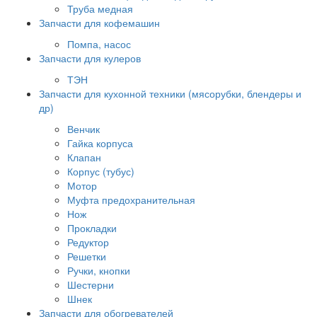
Труба медная
Запчасти для кофемашин
Помпа, насос
Запчасти для кулеров
ТЭН
Запчасти для кухонной техники (мясорубки, блендеры и
др)
Венчик
Гайка корпуса
Клапан
Корпус (тубус)
Мотор
Муфта предохранительная
Нож
Прокладки
Редуктор
Решетки
Ручки, кнопки
Шестерни
Шнек
Запчасти для обогревателей