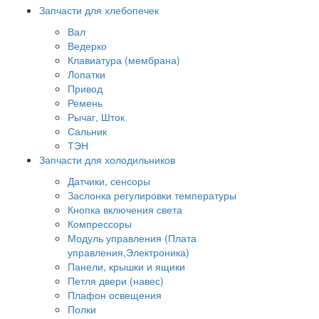
Запчасти для хлебопечек
Вал
Ведерко
Клавиатура (мембрана)
Лопатки
Привод
Ремень
Рычаг, Шток
Сальник
ТЭН
Запчасти для холодильников
Датчики, сенсоры
Заслонка регулировки температуры
Кнопка включения света
Компрессоры
Модуль управления (Плата
управления,Электроника)
Панели, крышки и ящики
Петля двери (навес)
Плафон освещения
Полки