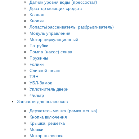
Датчик уровня воды (прессостат)
Дозатор моющих средств
Клапан
Кнопки
Лопасть(рассеиватель, разбрызгиватель)
Модуль управления
Мотор циркуляционный
Патрубки
Помпа (насос) слива
Пружины
Ролики
Сливной шланг
ТЭН
УБЛ-Замок
Уплотнитель двери
Фильтр
Запчасти для пылесосов
Держатель мешка (рамка мешка)
Кнопка включения
Крышка, решетка
Мешки
Мотор пылесоса