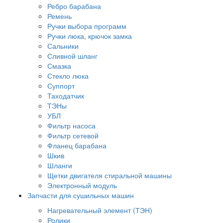
Ребро барабана
Ремень
Ручки выбора программ
Ручки люка, крючок замка
Сальники
Сливной шланг
Смазка
Стекло люка
Суппорт
Таходатчик
ТЭНы
УБЛ
Фильтр насоса
Фильтр сетевой
Фланец барабана
Шкив
Шланги
Щетки двигателя стиральной машины
Электронный модуль
Запчасти для сушильных машин
Нагревательный элемент (ТЭН)
Ролики