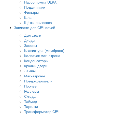
Насос-помпа ULKA
Подшипники
Фильтры
Шланг
Щётки пылесоса
Запчасти для СВЧ печей
Двигатели
Диоды
Зацепы
Клавиатура (мембрана)
Колпачок магнетрона
Конденсаторы
Крючки двери
Лампы
Магнетроны
Предохранители
Прочее
Роллеры
Слюда
Таймер
Тарелки
Трансформатор СВЧ