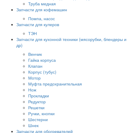
Труба медная
Запчасти для кофемашин
Помпа, насос
Запчасти для кулеров
ТЭН
Запчасти для кухонной техники (мясорубки, блендеры и
др)
Венчик
Гайка корпуса
Клапан
Корпус (тубус)
Мотор
Муфта предохранительная
Нож
Прокладки
Редуктор
Решетки
Ручки, кнопки
Шестерни
Шнек
Запчасти для обогревателей