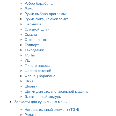
Ребро барабана
Ремень
Ручки выбора программ
Ручки люка, крючок замка
Сальники
Сливной шланг
Смазка
Стекло люка
Суппорт
Таходатчик
ТЭНы
УБЛ
Фильтр насоса
Фильтр сетевой
Фланец барабана
Шкив
Шланги
Щетки двигателя стиральной машины
Электронный модуль
Запчасти для сушильных машин
Нагревательный элемент (ТЭН)
Ролики