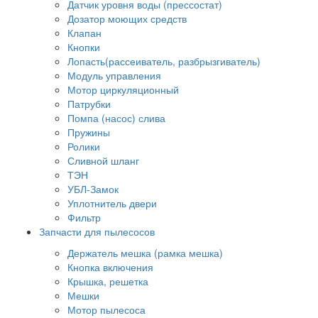
Датчик уровня воды (прессостат)
Дозатор моющих средств
Клапан
Кнопки
Лопасть(рассеиватель, разбрызгиватель)
Модуль управления
Мотор циркуляционный
Патрубки
Помпа (насос) слива
Пружины
Ролики
Сливной шланг
ТЭН
УБЛ-Замок
Уплотнитель двери
Фильтр
Запчасти для пылесосов
Держатель мешка (рамка мешка)
Кнопка включения
Крышка, решетка
Мешки
Мотор пылесоса