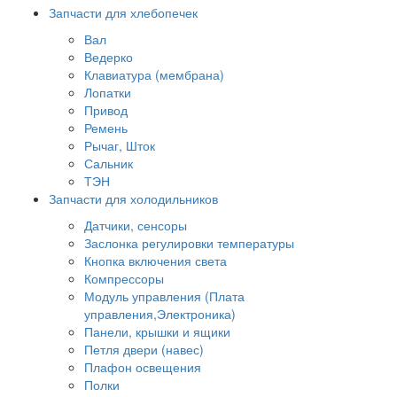
Запчасти для хлебопечек
Вал
Ведерко
Клавиатура (мембрана)
Лопатки
Привод
Ремень
Рычаг, Шток
Сальник
ТЭН
Запчасти для холодильников
Датчики, сенсоры
Заслонка регулировки температуры
Кнопка включения света
Компрессоры
Модуль управления (Плата
управления,Электроника)
Панели, крышки и ящики
Петля двери (навес)
Плафон освещения
Полки