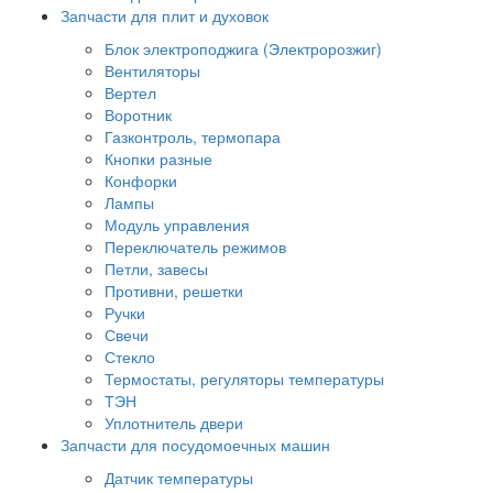
Запчасти для плит и духовок
Блок электроподжига (Электророзжиг)
Вентиляторы
Вертел
Воротник
Газконтроль, термопара
Кнопки разные
Конфорки
Лампы
Модуль управления
Переключатель режимов
Петли, завесы
Противни, решетки
Ручки
Свечи
Стекло
Термостаты, регуляторы температуры
ТЭН
Уплотнитель двери
Запчасти для посудомоечных машин
Датчик температуры