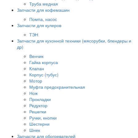
Труба медная
Запчасти для кофемашин
Помпа, насос
Запчасти для кулеров
ТЭН
Запчасти для кухонной техники (мясорубки, блендеры и
др)
Венчик
Гайка корпуса
Клапан
Корпус (тубус)
Мотор
Муфта предохранительная
Нож
Прокладки
Редуктор
Решетки
Ручки, кнопки
Шестерни
Шнек
Запчасти для обогревателей