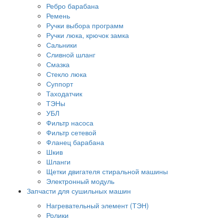
Ребро барабана
Ремень
Ручки выбора программ
Ручки люка, крючок замка
Сальники
Сливной шланг
Смазка
Стекло люка
Суппорт
Таходатчик
ТЭНы
УБЛ
Фильтр насоса
Фильтр сетевой
Фланец барабана
Шкив
Шланги
Щетки двигателя стиральной машины
Электронный модуль
Запчасти для сушильных машин
Нагревательный элемент (ТЭН)
Ролики