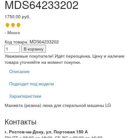
MDS64233202
1750.00 руб.
- Много
Код товара
:
MDS64233202
Уважаемые покупатели! Идёт переоценка. Цену и наличие
товара уточняйте на момент покупки.
Описание
Подходит под модели
Характеристики
Манжета (резина) люка для стиральной машины LG
Контакты
г. Ростов-на-Дону, ул. Портовая 150 А
ПН-ПТ с 08:00 до 18:00, СБ-ВС с 09:00 до 16:00.