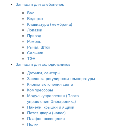
Запчасти для хлебопечек
Вал
Ведерко
Клавиатура (мембрана)
Лопатки
Привод
Ремень
Рычаг, Шток
Сальник
ТЭН
Запчасти для холодильников
Датчики, сенсоры
Заслонка регулировки температуры
Кнопка включения света
Компрессоры
Модуль управления (Плата
управления,Электроника)
Панели, крышки и ящики
Петля двери (навес)
Плафон освещения
Полки