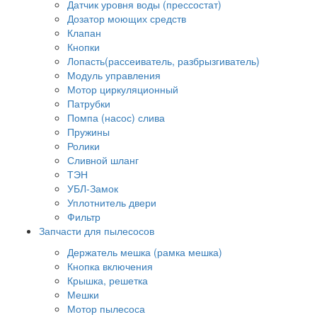
Датчик уровня воды (прессостат)
Дозатор моющих средств
Клапан
Кнопки
Лопасть(рассеиватель, разбрызгиватель)
Модуль управления
Мотор циркуляционный
Патрубки
Помпа (насос) слива
Пружины
Ролики
Сливной шланг
ТЭН
УБЛ-Замок
Уплотнитель двери
Фильтр
Запчасти для пылесосов
Держатель мешка (рамка мешка)
Кнопка включения
Крышка, решетка
Мешки
Мотор пылесоса