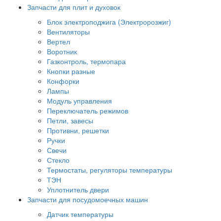
Запчасти для плит и духовок
Блок электроподжига (Электророзжиг)
Вентиляторы
Вертел
Воротник
Газконтроль, термопара
Кнопки разные
Конфорки
Лампы
Модуль управления
Переключатель режимов
Петли, завесы
Противни, решетки
Ручки
Свечи
Стекло
Термостаты, регуляторы температуры
ТЭН
Уплотнитель двери
Запчасти для посудомоечных машин
Датчик температуры