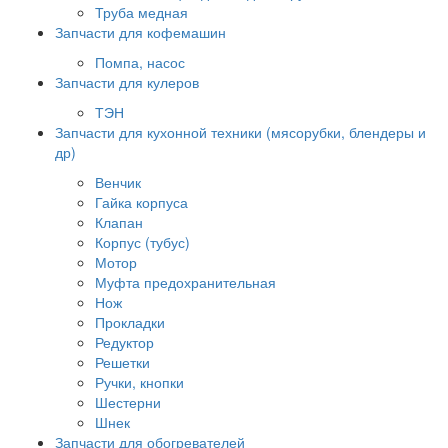
Труба медная
Запчасти для кофемашин
Помпа, насос
Запчасти для кулеров
ТЭН
Запчасти для кухонной техники (мясорубки, блендеры и
др)
Венчик
Гайка корпуса
Клапан
Корпус (тубус)
Мотор
Муфта предохранительная
Нож
Прокладки
Редуктор
Решетки
Ручки, кнопки
Шестерни
Шнек
Запчасти для обогревателей