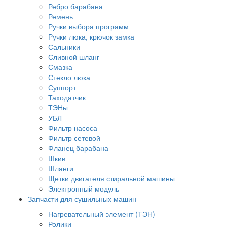
Ребро барабана
Ремень
Ручки выбора программ
Ручки люка, крючок замка
Сальники
Сливной шланг
Смазка
Стекло люка
Суппорт
Таходатчик
ТЭНы
УБЛ
Фильтр насоса
Фильтр сетевой
Фланец барабана
Шкив
Шланги
Щетки двигателя стиральной машины
Электронный модуль
Запчасти для сушильных машин
Нагревательный элемент (ТЭН)
Ролики