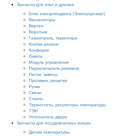
Запчасти для плит и духовок
Блок электроподжига (Электророзжиг)
Вентиляторы
Вертел
Воротник
Газконтроль, термопара
Кнопки разные
Конфорки
Лампы
Модуль управления
Переключатель режимов
Петли, завесы
Противни, решетки
Ручки
Свечи
Стекло
Термостаты, регуляторы температуры
ТЭН
Уплотнитель двери
Запчасти для посудомоечных машин
Датчик температуры