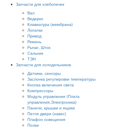
Запчасти для хлебопечек
Вал
Ведерко
Клавиатура (мембрана)
Лопатки
Привод
Ремень
Рычаг, Шток
Сальник
ТЭН
Запчасти для холодильников
Датчики, сенсоры
Заслонка регулировки температуры
Кнопка включения света
Компрессоры
Модуль управления (Плата
управления,Электроника)
Панели, крышки и ящики
Петля двери (навес)
Плафон освещения
Полки