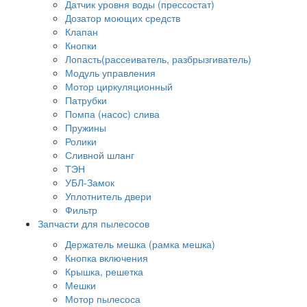
Датчик уровня воды (прессостат)
Дозатор моющих средств
Клапан
Кнопки
Лопасть(рассеиватель, разбрызгиватель)
Модуль управления
Мотор циркуляционный
Патрубки
Помпа (насос) слива
Пружины
Ролики
Сливной шланг
ТЭН
УБЛ-Замок
Уплотнитель двери
Фильтр
Запчасти для пылесосов
Держатель мешка (рамка мешка)
Кнопка включения
Крышка, решетка
Мешки
Мотор пылесоса