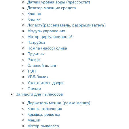
Датчик уровня воды (прессостат)
Дозатор моющих средств
Клапан
Кнопки
Лопасть(рассеиватель, разбрызгиватель)
Модуль управления
Мотор циркуляционный
Патрубки
Помпа (насос) слива
Пружины
Ролики
Сливной шланг
ТЭН
УБЛ-Замок
Уплотнитель двери
Фильтр
Запчасти для пылесосов
Держатель мешка (рамка мешка)
Кнопка включения
Крышка, решетка
Мешки
Мотор пылесоса