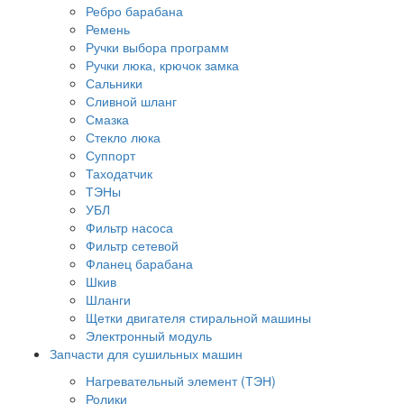
Ребро барабана
Ремень
Ручки выбора программ
Ручки люка, крючок замка
Сальники
Сливной шланг
Смазка
Стекло люка
Суппорт
Таходатчик
ТЭНы
УБЛ
Фильтр насоса
Фильтр сетевой
Фланец барабана
Шкив
Шланги
Щетки двигателя стиральной машины
Электронный модуль
Запчасти для сушильных машин
Нагревательный элемент (ТЭН)
Ролики