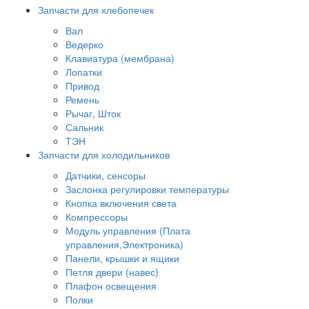
Запчасти для хлебопечек
Вал
Ведерко
Клавиатура (мембрана)
Лопатки
Привод
Ремень
Рычаг, Шток
Сальник
ТЭН
Запчасти для холодильников
Датчики, сенсоры
Заслонка регулировки температуры
Кнопка включения света
Компрессоры
Модуль управления (Плата
управления,Электроника)
Панели, крышки и ящики
Петля двери (навес)
Плафон освещения
Полки