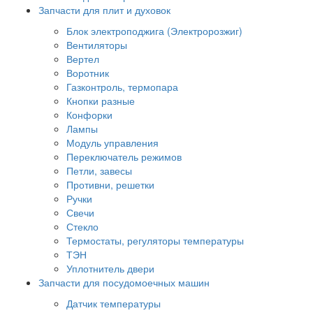
Запчасти для плит и духовок
Блок электроподжига (Электророзжиг)
Вентиляторы
Вертел
Воротник
Газконтроль, термопара
Кнопки разные
Конфорки
Лампы
Модуль управления
Переключатель режимов
Петли, завесы
Противни, решетки
Ручки
Свечи
Стекло
Термостаты, регуляторы температуры
ТЭН
Уплотнитель двери
Запчасти для посудомоечных машин
Датчик температуры