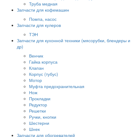
Труба медная
Запчасти для кофемашин
Помпа, насос
Запчасти для кулеров
ТЭН
Запчасти для кухонной техники (мясорубки, блендеры и
др)
Венчик
Гайка корпуса
Клапан
Корпус (тубус)
Мотор
Муфта предохранительная
Нож
Прокладки
Редуктор
Решетки
Ручки, кнопки
Шестерни
Шнек
Запчасти для обогревателей