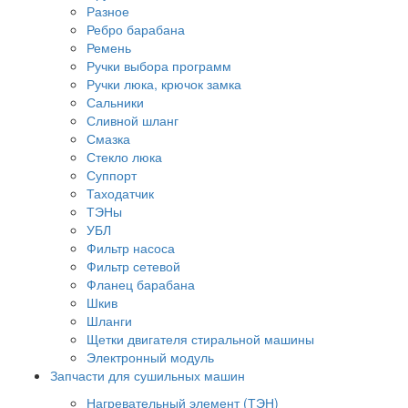
Разное
Ребро барабана
Ремень
Ручки выбора программ
Ручки люка, крючок замка
Сальники
Сливной шланг
Смазка
Стекло люка
Суппорт
Таходатчик
ТЭНы
УБЛ
Фильтр насоса
Фильтр сетевой
Фланец барабана
Шкив
Шланги
Щетки двигателя стиральной машины
Электронный модуль
Запчасти для сушильных машин
Нагревательный элемент (ТЭН)