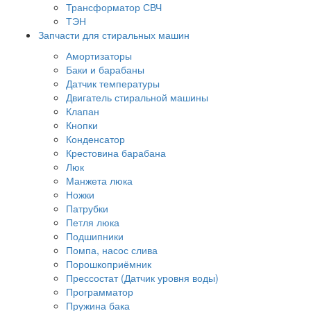
Трансформатор СВЧ
ТЭН
Запчасти для стиральных машин
Амортизаторы
Баки и барабаны
Датчик температуры
Двигатель стиральной машины
Клапан
Кнопки
Конденсатор
Крестовина барабана
Люк
Манжета люка
Ножки
Патрубки
Петля люка
Подшипники
Помпа, насос слива
Порошкоприёмник
Прессостат (Датчик уровня воды)
Программатор
Пружина бака