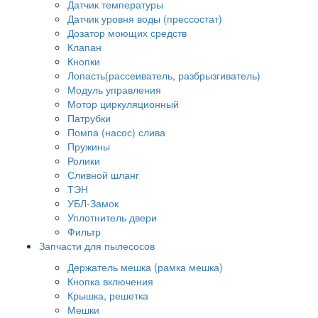
Датчик температуры
Датчик уровня воды (прессостат)
Дозатор моющих средств
Клапан
Кнопки
Лопасть(рассеиватель, разбрызгиватель)
Модуль управления
Мотор циркуляционный
Патрубки
Помпа (насос) слива
Пружины
Ролики
Сливной шланг
ТЭН
УБЛ-Замок
Уплотнитель двери
Фильтр
Запчасти для пылесосов
Держатель мешка (рамка мешка)
Кнопка включения
Крышка, решетка
Мешки