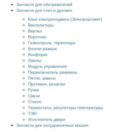
Запчасти для обогревателей
Запчасти для плит и духовок
Блок электроподжига (Электророзжиг)
Вентиляторы
Вертел
Воротник
Газконтроль, термопара
Кнопки разные
Конфорки
Лампы
Модуль управления
Переключатель режимов
Петли, завесы
Противни, решетки
Ручки
Свечи
Стекло
Термостаты, регуляторы температуры
ТЭН
Уплотнитель двери
Запчасти для посудомоечных машин