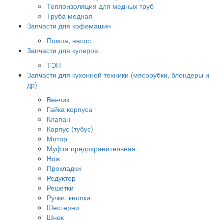
Теплоизоляция для медных труб
Труба медная
Запчасти для кофемашин
Помпа, насос
Запчасти для кулеров
ТЭН
Запчасти для кухонной техники (мясорубки, блендеры и
др)
Венчик
Гайка корпуса
Клапан
Корпус (тубус)
Мотор
Муфта предохранительная
Нож
Прокладки
Редуктор
Решетки
Ручки, кнопки
Шестерни
Шнек