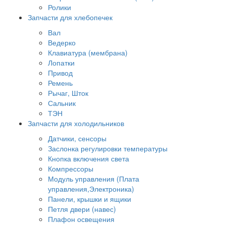
Ролики
Запчасти для хлебопечек
Вал
Ведерко
Клавиатура (мембрана)
Лопатки
Привод
Ремень
Рычаг, Шток
Сальник
ТЭН
Запчасти для холодильников
Датчики, сенсоры
Заслонка регулировки температуры
Кнопка включения света
Компрессоры
Модуль управления (Плата
управления,Электроника)
Панели, крышки и ящики
Петля двери (навес)
Плафон освещения