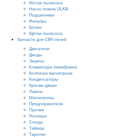
Мотор пылесоса
Насос-помпа ULKA
Подшипники
Фильтры
Шланг
Щётки пылесоса
Запчасти для СВЧ печей
Двигатели
Диоды
Зацепы
Клавиатура (мембрана)
Колпачок магнетрона
Конденсаторы
Крючки двери
Лампы
Магнетроны
Предохранители
Прочее
Роллеры
Слюда
Таймер
Тарелки