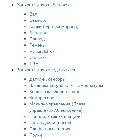
Запчасти для хлебопечек
Вал
Ведерко
Клавиатура (мембрана)
Лопатки
Привод
Ремень
Рычаг, Шток
Сальник
ТЭН
Запчасти для холодильников
Датчики, сенсоры
Заслонка регулировки температуры
Кнопка включения света
Компрессоры
Модуль управления (Плата
управления,Электроника)
Панели, крышки и ящики
Петля двери (навес)
Плафон освещения
Полки