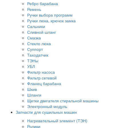
Ребро барабана
Ремень
Ручки выбора программ
Ручки люка, крючок замка
Сальники
Сливной шланг
Смазка
Стекло люка
Суппорт
Таходатчик
ТЭНы
УБЛ
Фильтр насоса
Фильтр сетевой
Фланец барабана
Шкив
Шланги
Щетки двигателя стиральной машины
Электронный модуль
Запчасти для сушильных машин
Нагревательный элемент (ТЭН)
Ролики