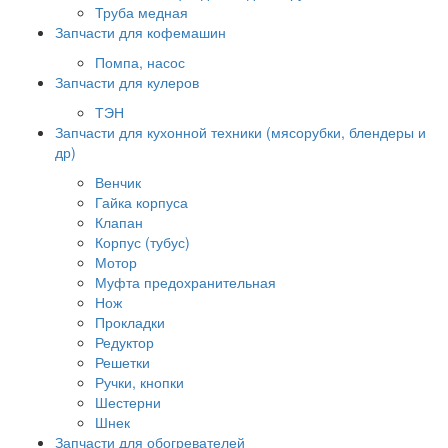
Труба медная
Запчасти для кофемашин
Помпа, насос
Запчасти для кулеров
ТЭН
Запчасти для кухонной техники (мясорубки, блендеры и
др)
Венчик
Гайка корпуса
Клапан
Корпус (тубус)
Мотор
Муфта предохранительная
Нож
Прокладки
Редуктор
Решетки
Ручки, кнопки
Шестерни
Шнек
Запчасти для обогревателей