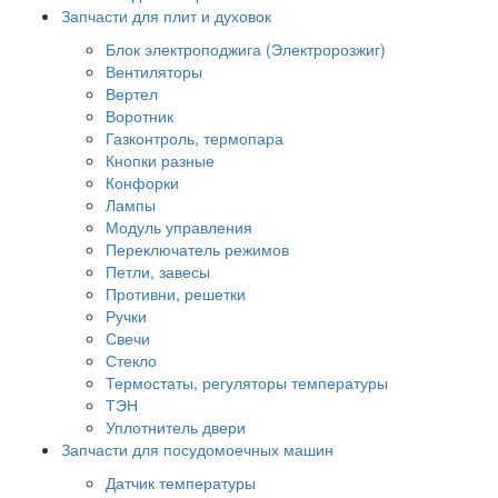
Запчасти для плит и духовок
Блок электроподжига (Электророзжиг)
Вентиляторы
Вертел
Воротник
Газконтроль, термопара
Кнопки разные
Конфорки
Лампы
Модуль управления
Переключатель режимов
Петли, завесы
Противни, решетки
Ручки
Свечи
Стекло
Термостаты, регуляторы температуры
ТЭН
Уплотнитель двери
Запчасти для посудомоечных машин
Датчик температуры