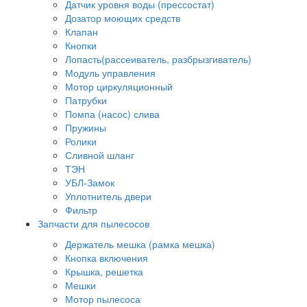
Датчик уровня воды (прессостат)
Дозатор моющих средств
Клапан
Кнопки
Лопасть(рассеиватель, разбрызгиватель)
Модуль управления
Мотор циркуляционный
Патрубки
Помпа (насос) слива
Пружины
Ролики
Сливной шланг
ТЭН
УБЛ-Замок
Уплотнитель двери
Фильтр
Запчасти для пылесосов
Держатель мешка (рамка мешка)
Кнопка включения
Крышка, решетка
Мешки
Мотор пылесоса