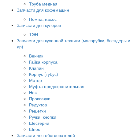
Труба медная
Запчасти для кофемашин
Помпа, насос
Запчасти для кулеров
ТЭН
Запчасти для кухонной техники (мясорубки, блендеры и
др)
Венчик
Гайка корпуса
Клапан
Корпус (тубус)
Мотор
Муфта предохранительная
Нож
Прокладки
Редуктор
Решетки
Ручки, кнопки
Шестерни
Шнек
Запчасти для обогревателей