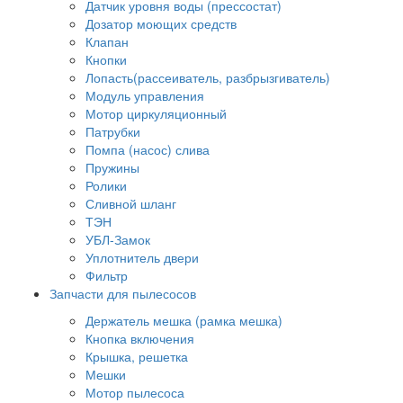
Датчик уровня воды (прессостат)
Дозатор моющих средств
Клапан
Кнопки
Лопасть(рассеиватель, разбрызгиватель)
Модуль управления
Мотор циркуляционный
Патрубки
Помпа (насос) слива
Пружины
Ролики
Сливной шланг
ТЭН
УБЛ-Замок
Уплотнитель двери
Фильтр
Запчасти для пылесосов
Держатель мешка (рамка мешка)
Кнопка включения
Крышка, решетка
Мешки
Мотор пылесоса