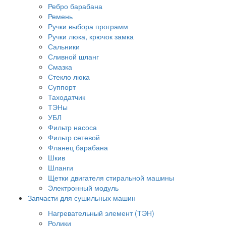
Ребро барабана
Ремень
Ручки выбора программ
Ручки люка, крючок замка
Сальники
Сливной шланг
Смазка
Стекло люка
Суппорт
Таходатчик
ТЭНы
УБЛ
Фильтр насоса
Фильтр сетевой
Фланец барабана
Шкив
Шланги
Щетки двигателя стиральной машины
Электронный модуль
Запчасти для сушильных машин
Нагревательный элемент (ТЭН)
Ролики