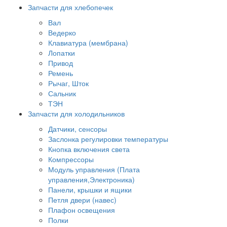
Запчасти для хлебопечек
Вал
Ведерко
Клавиатура (мембрана)
Лопатки
Привод
Ремень
Рычаг, Шток
Сальник
ТЭН
Запчасти для холодильников
Датчики, сенсоры
Заслонка регулировки температуры
Кнопка включения света
Компрессоры
Модуль управления (Плата
управления,Электроника)
Панели, крышки и ящики
Петля двери (навес)
Плафон освещения
Полки