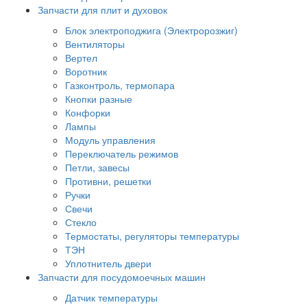
Запчасти для плит и духовок
Блок электроподжига (Электророзжиг)
Вентиляторы
Вертел
Воротник
Газконтроль, термопара
Кнопки разные
Конфорки
Лампы
Модуль управления
Переключатель режимов
Петли, завесы
Противни, решетки
Ручки
Свечи
Стекло
Термостаты, регуляторы температуры
ТЭН
Уплотнитель двери
Запчасти для посудомоечных машин
Датчик температуры