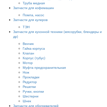
Труба медная
Запчасти для кофемашин
Помпа, насос
Запчасти для кулеров
ТЭН
Запчасти для кухонной техники (мясорубки, блендеры и
др)
Венчик
Гайка корпуса
Клапан
Корпус (тубус)
Мотор
Муфта предохранительная
Нож
Прокладки
Редуктор
Решетки
Ручки, кнопки
Шестерни
Шнек
Запчасти для обогревателей