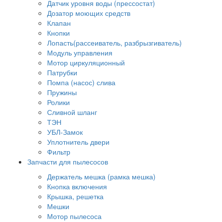
Датчик уровня воды (прессостат)
Дозатор моющих средств
Клапан
Кнопки
Лопасть(рассеиватель, разбрызгиватель)
Модуль управления
Мотор циркуляционный
Патрубки
Помпа (насос) слива
Пружины
Ролики
Сливной шланг
ТЭН
УБЛ-Замок
Уплотнитель двери
Фильтр
Запчасти для пылесосов
Держатель мешка (рамка мешка)
Кнопка включения
Крышка, решетка
Мешки
Мотор пылесоса