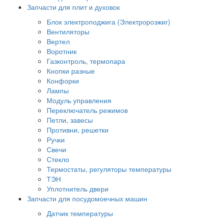
Запчасти для плит и духовок
Блок электроподжига (Электророзжиг)
Вентиляторы
Вертел
Воротник
Газконтроль, термопара
Кнопки разные
Конфорки
Лампы
Модуль управления
Переключатель режимов
Петли, завесы
Противни, решетки
Ручки
Свечи
Стекло
Термостаты, регуляторы температуры
ТЭН
Уплотнитель двери
Запчасти для посудомоечных машин
Датчик температуры