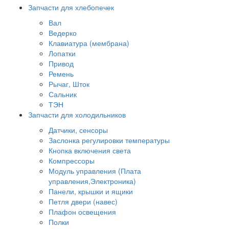
Запчасти для хлебопечек
Вал
Ведерко
Клавиатура (мембрана)
Лопатки
Привод
Ремень
Рычаг, Шток
Сальник
ТЭН
Запчасти для холодильников
Датчики, сенсоры
Заслонка регулировки температуры
Кнопка включения света
Компрессоры
Модуль управления (Плата
управления,Электроника)
Панели, крышки и ящики
Петля двери (навес)
Плафон освещения
Полки