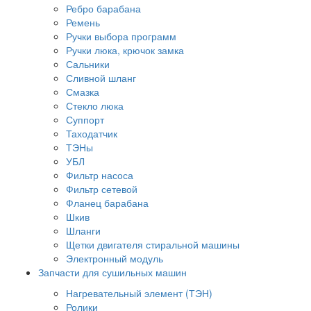
Ребро барабана
Ремень
Ручки выбора программ
Ручки люка, крючок замка
Сальники
Сливной шланг
Смазка
Стекло люка
Суппорт
Таходатчик
ТЭНы
УБЛ
Фильтр насоса
Фильтр сетевой
Фланец барабана
Шкив
Шланги
Щетки двигателя стиральной машины
Электронный модуль
Запчасти для сушильных машин
Нагревательный элемент (ТЭН)
Ролики