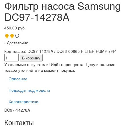
Фильтр насоса Samsung
DC97-14278A
450.00 руб.
- Достаточно
Код товара
:
DC97-14278A / DC63-00865 FILTER PUMP >PP
Уважаемые покупатели! Идёт переоценка. Цену и наличие
товара уточняйте на момент покупки.
Описание
Подходит под модели
Характеристики
DC97-14278A
Контакты