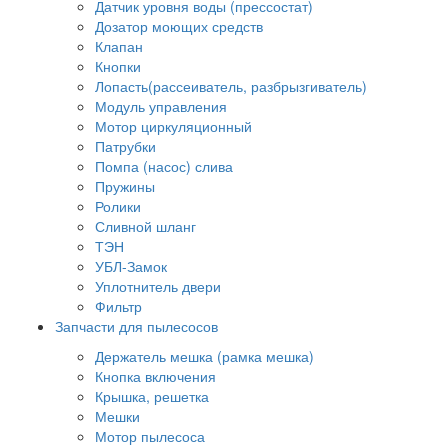
Датчик уровня воды (прессостат)
Дозатор моющих средств
Клапан
Кнопки
Лопасть(рассеиватель, разбрызгиватель)
Модуль управления
Мотор циркуляционный
Патрубки
Помпа (насос) слива
Пружины
Ролики
Сливной шланг
ТЭН
УБЛ-Замок
Уплотнитель двери
Фильтр
Запчасти для пылесосов
Держатель мешка (рамка мешка)
Кнопка включения
Крышка, решетка
Мешки
Мотор пылесоса