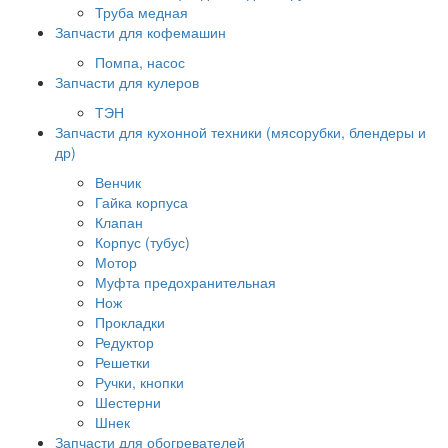
Труба медная
Запчасти для кофемашин
Помпа, насос
Запчасти для кулеров
ТЭН
Запчасти для кухонной техники (мясорубки, блендеры и
др)
Венчик
Гайка корпуса
Клапан
Корпус (тубус)
Мотор
Муфта предохранительная
Нож
Прокладки
Редуктор
Решетки
Ручки, кнопки
Шестерни
Шнек
Запчасти для обогревателей