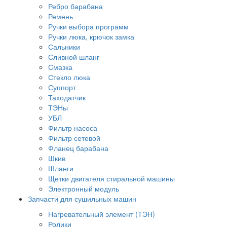
Ребро барабана
Ремень
Ручки выбора программ
Ручки люка, крючок замка
Сальники
Сливной шланг
Смазка
Стекло люка
Суппорт
Таходатчик
ТЭНы
УБЛ
Фильтр насоса
Фильтр сетевой
Фланец барабана
Шкив
Шланги
Щетки двигателя стиральной машины
Электронный модуль
Запчасти для сушильных машин
Нагревательный элемент (ТЭН)
Ролики