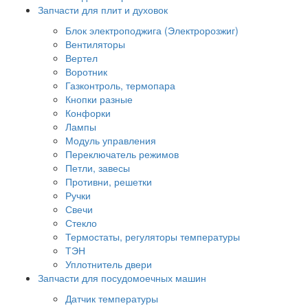
Запчасти для плит и духовок
Блок электроподжига (Электророзжиг)
Вентиляторы
Вертел
Воротник
Газконтроль, термопара
Кнопки разные
Конфорки
Лампы
Модуль управления
Переключатель режимов
Петли, завесы
Противни, решетки
Ручки
Свечи
Стекло
Термостаты, регуляторы температуры
ТЭН
Уплотнитель двери
Запчасти для посудомоечных машин
Датчик температуры