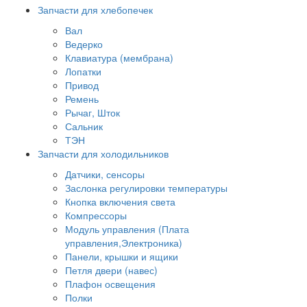
Запчасти для хлебопечек
Вал
Ведерко
Клавиатура (мембрана)
Лопатки
Привод
Ремень
Рычаг, Шток
Сальник
ТЭН
Запчасти для холодильников
Датчики, сенсоры
Заслонка регулировки температуры
Кнопка включения света
Компрессоры
Модуль управления (Плата
управления,Электроника)
Панели, крышки и ящики
Петля двери (навес)
Плафон освещения
Полки