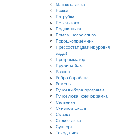
Манжета люка
Ножки
Патрубки
Петля люка
Подшипники
Помпа, насос слива
Порошкоприёмник
Прессостат (Датчик уровня
воды)
Программатор
Пружина бака
Разное
Ребро барабана
Ремень
Ручки выбора программ
Ручки люка, крючок замка
Сальники
Сливной шланг
Смазка
Стекло люка
Суппорт
Таходатчик