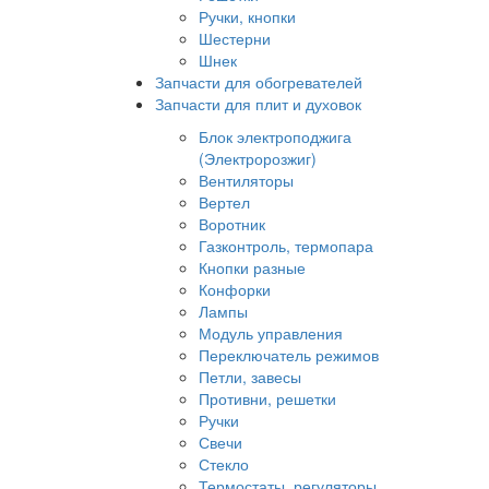
Ручки, кнопки
Шестерни
Шнек
Запчасти для обогревателей
Запчасти для плит и духовок
Блок электроподжига
(Электророзжиг)
Вентиляторы
Вертел
Воротник
Газконтроль, термопара
Кнопки разные
Конфорки
Лампы
Модуль управления
Переключатель режимов
Петли, завесы
Противни, решетки
Ручки
Свечи
Стекло
Термостаты, регуляторы