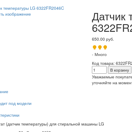
Датчик 
ть изображение
6322FR
650.00 руб.
- Много
Код товара
:
6322FR
Уважаемые покупате
уточняйте на момент
ание
дит под модели
теристики
ат (датчик температуры) для стиральной машины LG