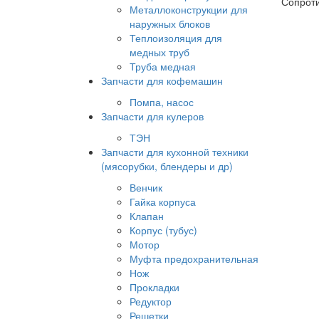
Сопроти
Металлоконструкции для
наружных блоков
Теплоизоляция для
медных труб
Труба медная
Запчасти для кофемашин
Помпа, насос
Запчасти для кулеров
ТЭН
Запчасти для кухонной техники
(мясорубки, блендеры и др)
Венчик
Гайка корпуса
Клапан
Корпус (тубус)
Мотор
Муфта предохранительная
Нож
Прокладки
Редуктор
Решетки