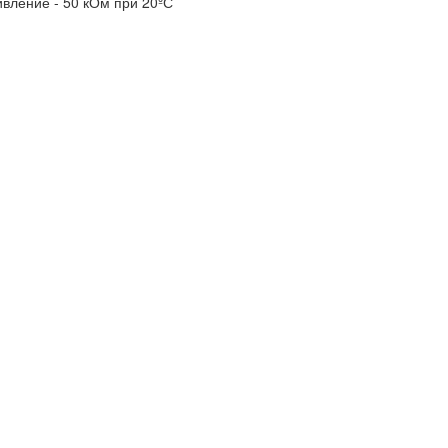
вление - 50 кОм при 20ºС