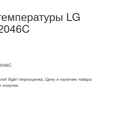
температуры LG
2046C
2046C
ли! Идёт переоценка. Цену и наличие товара
 покупки.