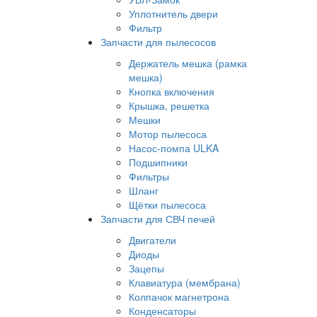
Уплотнитель двери
Фильтр
Запчасти для пылесосов
Держатель мешка (рамка
мешка)
Кнопка включения
Крышка, решетка
Мешки
Мотор пылесоса
Насос-помпа ULKA
Подшипники
Фильтры
Шланг
Щётки пылесоса
Запчасти для СВЧ печей
Двигатели
Диоды
Зацепы
Клавиатура (мембрана)
Колпачок магнетрона
Конденсаторы